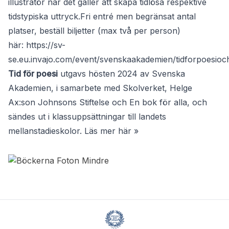
illustratör när det gäller att skapa tidlösa respektive
tidstypiska uttryck.Fri entré men begränsat antal
platser, beställ biljetter (max två per person)
här:
https://sv-
se.eu.invajo.com/event/svenskaakademien/tidforpoesio
Tid för poesi
utgavs hösten 2024 av Svenska
Akademien, i samarbete med Skolverket, Helge
Ax:son Johnsons Stiftelse och En bok för alla, och
sändes ut i klassuppsättningar till landets
mellanstadieskolor. Läs mer
här »