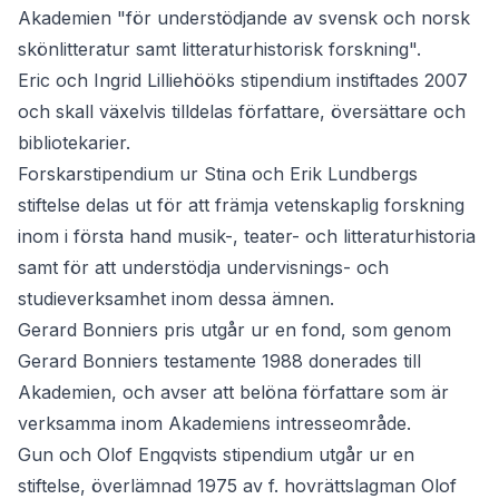
Akademien "för understödjande av svensk och norsk
skönlitteratur samt litteraturhistorisk forskning".
Eric och Ingrid Lilliehööks stipendium
instiftades 2007
och skall växelvis tilldelas författare, översättare och
bibliotekarier.
Forskarstipendium ur Stina och Erik Lundbergs
stiftelse
delas ut för att främja vetenskaplig forskning
inom i första hand musik-, teater- och litteraturhistoria
samt för att understödja undervisnings- och
studieverksamhet inom dessa ämnen.
Gerard Bonniers pris
utgår ur en fond, som genom
Gerard Bonniers testamente 1988 donerades till
Akademien, och avser att belöna författare som är
verksamma inom Akademiens intresseområde.
Gun och Olof Engqvists stipendium
utgår ur en
stiftelse, överlämnad 1975 av f. hovrättslagman Olof