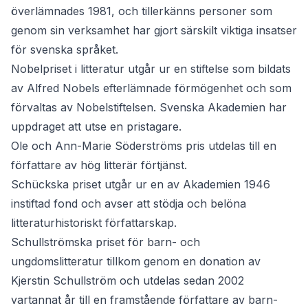
överlämnades 1981, och tillerkänns personer som
genom sin verksamhet har gjort särskilt viktiga insatser
för svenska språket.
Nobelpriset i litteratur
utgår ur en stiftelse som bildats
av Alfred Nobels efterlämnade förmögenhet och som
förvaltas av Nobelstiftelsen. Svenska Akademien har
uppdraget att utse en pristagare.
Ole och Ann-Marie Söderströms pris
utdelas till en
författare av hög litterär förtjänst.
Schückska priset
utgår ur en av Akademien 1946
instiftad fond och avser att stödja och belöna
litteraturhistoriskt författarskap.
Schullströmska priset för barn- och
ungdomslitteratur
tillkom genom en donation av
Kjerstin Schullström och utdelas sedan 2002
vartannat år till en framstående författare av barn-