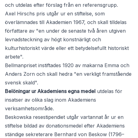
och utdelas efter förslag från en referensgrupp.
Axel Hirschs pris
utgår ur en stiftelse, som
överlämnades till Akademien 1967, och skall tilldelas
författare av "en under de senaste två åren utgiven
levnadsteckning av högt konstnärligt och
kulturhistoriskt värde eller ett betydelsefullt historiskt
arbete".
Bellmanpriset
instiftades 1920 av makarna Emma och
Anders Zorn och skall hedra "en verkligt framstående
svensk skald".
Belöningar ur Akademiens egna medel
utdelas för
insatser av olika slag inom Akademiens
verksamhetsområde.
Beskowska resestipendiet
utgår vartannat år ur en
stiftelse bildad av donationsmedel efter Akademiens
ständige sekreterare Bernhard von Beskow (1796–