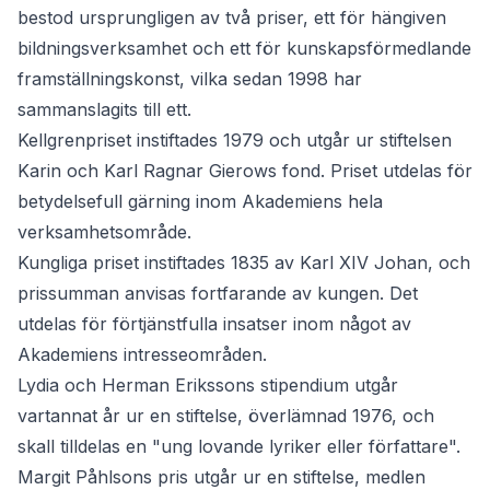
bestod ursprungligen av två priser, ett för hängiven
bildningsverksamhet och ett för kunskapsförmedlande
framställningskonst, vilka sedan 1998 har
sammanslagits till ett.
Kellgrenpriset
instiftades 1979 och utgår ur stiftelsen
Karin och Karl Ragnar Gierows fond. Priset utdelas för
betydelsefull gärning inom Akademiens hela
verksamhetsområde.
Kungliga priset
instiftades 1835 av Karl XIV Johan, och
prissumman anvisas fortfarande av kungen. Det
utdelas för förtjänstfulla insatser inom något av
Akademiens intresseområden.
Lydia och Herman Erikssons stipendium
utgår
vartannat år ur en stiftelse, överlämnad 1976, och
skall tilldelas en "ung lovande lyriker eller författare".
Margit Påhlsons pris
utgår ur en stiftelse, medlen