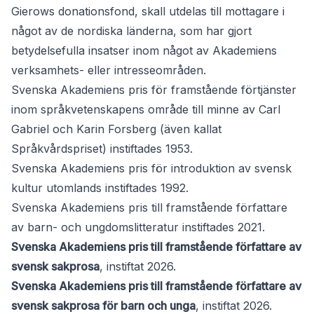
Gierows donationsfond, skall utdelas till mottagare i
något av de nordiska länderna, som har gjort
betydelsefulla insatser inom något av Akademiens
verksamhets- eller intresseområden.
Svenska Akademiens pris för framstående förtjänster
inom språkvetenskapens område till minne av Carl
Gabriel och Karin Forsberg
(även kallat
Språkvårdspriset) instiftades 1953.
Svenska Akademiens pris för introduktion av svensk
kultur utomlands
instiftades 1992.
Svenska Akademiens pris till framstående författare
av barn- och ungdomslitteratur
instiftades 2021.
Svenska Akademiens pris till framstående författare av
svensk sakprosa
, instiftat 2026.
Svenska Akademiens pris till framstående författare av
svensk sakprosa för barn och unga
, instiftat 2026.