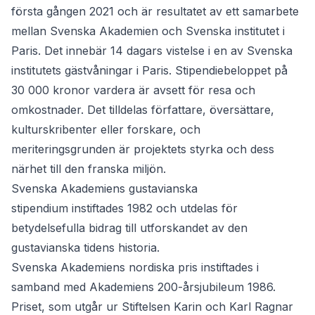
första gången 2021 och är resultatet av ett samarbete
mellan Svenska Akademien och Svenska institutet i
Paris. Det innebär 14 dagars vistelse i en av Svenska
institutets gästvåningar i Paris. Stipendiebeloppet på
30 000 kronor vardera är avsett för resa och
omkostnader. Det tilldelas författare, översättare,
kulturskribenter eller forskare, och
meriteringsgrunden är projektets styrka och dess
närhet till den franska miljön.
Svenska Akademiens gustavianska
stipendium
instiftades 1982 och utdelas för
betydelsefulla bidrag till utforskandet av den
gustavianska tidens historia.
Svenska Akademiens nordiska pris
instiftades i
samband med Akademiens 200-årsjubileum 1986.
Priset, som utgår ur Stiftelsen Karin och Karl Ragnar