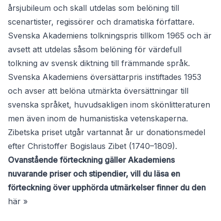
årsjubileum och skall utdelas som belöning till
scenartister, regissörer och dramatiska författare.
Svenska Akademiens tolkningspris
tillkom 1965 och är
avsett att utdelas såsom belöning för värdefull
tolkning av svensk diktning till främmande språk.
Svenska Akademiens översättarpris
instiftades 1953
och avser att belöna utmärkta översättningar till
svenska språket, huvudsakligen inom skönlitteraturen
men även inom de humanistiska vetenskaperna.
Zibetska priset
utgår vartannat år ur donationsmedel
efter Christoffer Bogislaus Zibet (1740–1809).
Ovanstående förteckning gäller Akademiens
nuvarande priser och stipendier, vill du läsa en
förteckning över upphörda utmärkelser finner du den
här »