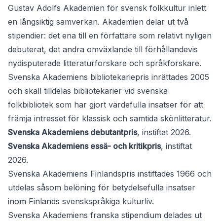
Gustav Adolfs Akademien för svensk folkkultur inlett
en långsiktig samverkan. Akademien delar ut två
stipendier: det ena till en författare som relativt nyligen
debuterat, det andra omväxlande till förhållandevis
nydisputerade litteraturforskare och språkforskare.
Svenska Akademiens bibliotekariepris
inrättades 2005
och skall tilldelas bibliotekarier vid svenska
folkbibliotek som har gjort värdefulla insatser för att
främja intresset för klassisk och samtida skönlitteratur.
Svenska Akademiens debutantpris
, instiftat 2026.
Svenska Akademiens essä- och kritikpris
, instiftat
2026.
Svenska Akademiens Finlandspris
instiftades 1966 och
utdelas såsom belöning för betydelsefulla insatser
inom Finlands svenskspråkiga kulturliv.
Svenska Akademiens franska stipendium
delades ut