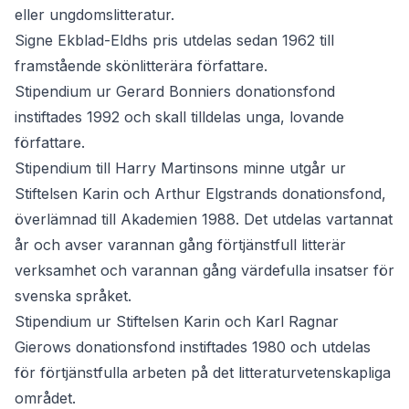
eller ungdomslitteratur.
Signe Ekblad-Eldhs pris
utdelas sedan 1962 till
framstående skönlitterära författare.
Stipendium ur Gerard Bonniers donationsfond
instiftades 1992 och skall tilldelas unga, lovande
författare.
Stipendium till Harry Martinsons minne
utgår ur
Stiftelsen Karin och Arthur Elgstrands donationsfond,
överlämnad till Akademien 1988. Det utdelas vartannat
år och avser varannan gång förtjänstfull litterär
verksamhet och varannan gång värdefulla insatser för
svenska språket.
Stipendium ur Stiftelsen Karin och Karl Ragnar
Gierows donationsfond
instiftades 1980 och utdelas
för förtjänstfulla arbeten på det litteraturvetenskapliga
området.