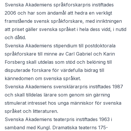
Svenska Akademiens språkforskarpris
instiftades
2006 och har som ändamål att hedra en verkligt
framstående svensk språkforskare, med inriktningen
att priset gäller svenska språket i hela dess vidd, i nutid
och dåtid.
Svenska Akademiens stipendium till postdoktorala
språkforskare till minne av Carl Gabriel och Karin
Forsberg
skall utdelas som stöd och belöning till
disputerade forskare för värdefulla bidrag till
kännedomen om svenska språket.
Svenska Akademiens svensklärarpris
instiftades 1987
och skall tilldelas lärare som genom sin gärning
stimulerat intresset hos unga människor för svenska
språket och litteraturen.
Svenska Akademiens teaterpris
instiftades 1963 i
samband med Kungl. Dramatiska teaterns 175-