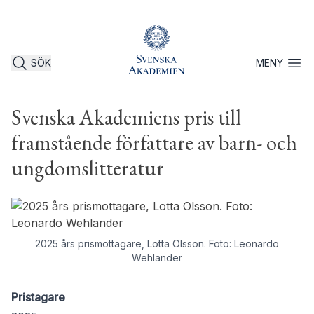
SÖK
MENY
Öppna 
Svenska Akademiens pris till
framstående författare av barn- och
ungdomslitteratur
2025 års prismottagare, Lotta Olsson. Foto: Leonardo
Wehlander
Pristagare