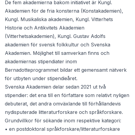
De fem akademierna bakom initiativet är Kungl.
Akademien för de fria konsterna (Konstakademien),
Kungl. Musikaliska akademien, Kungl. Vitterhets
Historie och Antikvitets Akademien
(Vitterhetsakademien), Kungl. Gustav Adolfs
akademien för svensk folkkultur och Svenska
Akademien. Möjlighet till samverkan finns och
akademiernas stipendiater inom
Bernadotteprogrammet bildar ett gemensamt nätverk
för utbyten under stipendieåret.
Svenska Akademien delar sedan 2021 ut två
stipendier: det ena till en författare som relativt nyligen
debuterat, det andra omväxlande till förhållandevis
nydisputerade litteraturforskare och språkforskare.
Grundvillkor för sökande inom respektive kategori:
• en postdoktoral språkforskare/litteraturforskare