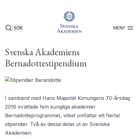
SÖK
MENY
Öppna 
Svenska Akademiens
Bernadottestipendium
I samband med Hans Majestät Konungens 70-årsdag
2016 inrättade fem kungliga akademier
Bernadotteprogrammet, vilket omfattar ett flertal
stipendier. Två av dessa delas ut av Svenska
Akademien.