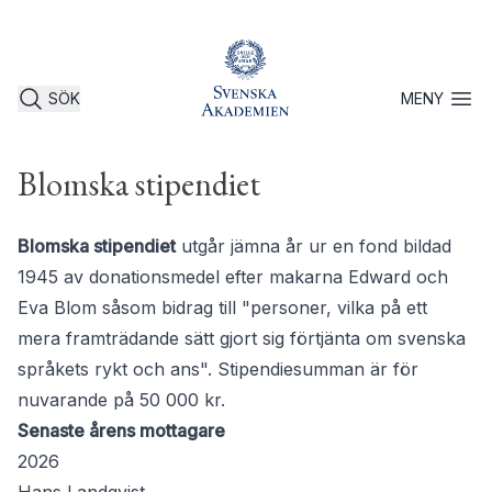
SÖK
MENY
Öppna 
Blomska stipendiet
Blomska stipendiet
utgår jämna år ur en fond bildad
1945 av donationsmedel efter makarna Edward och
Eva Blom såsom bidrag till "personer, vilka på ett
mera framträdande sätt gjort sig förtjänta om svenska
språkets rykt och ans". Stipendiesumman är för
nuvarande på 50 000 kr.
Senaste årens mottagare
2026