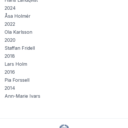
Hans Landqvist
2024
Åsa Holmér
2022
Ola Karlsson
2020
Staffan Fridell
2018
Lars Holm
2016
Pia Forssell
2014
Ann-Marie Ivars