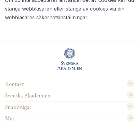
Om du inte accepterar användandet av cookies kan du
stänga webbläsaren eller stänga av cookies via din
webbläsares säkerhetsinställningar.
Kontakt
Svenska Akademien
Snabbvägar
Mer