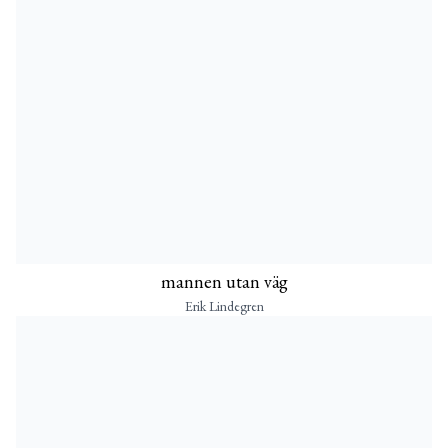
mannen utan väg
Erik Lindegren