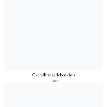
Överallt är kärlekens hus
Hafez