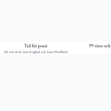
Tid för poesi
99 visor och
Idé och urval: Ann Boglind och Anna Nordlund