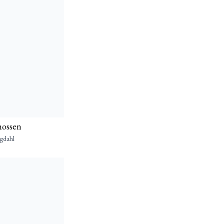
mossen
gdahl