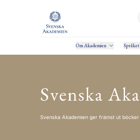
Om Akademien
Språket
Svenska Aka
Svenska Akademien ger främst ut böcker i