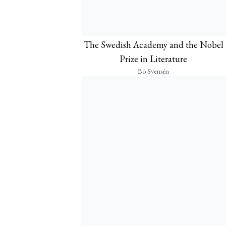
The Swedish Academy and the Nobel
Prize in Literature
Bo Svensén