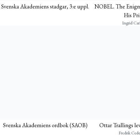
Svenska Akademiens stadgar, 3:e uppl.
NOBEL. The Enigma
His Pri
Ingrid Car
Svenska Akademiens ordbok (SAOB)
Ottar Trallings l
Fredrik Ced