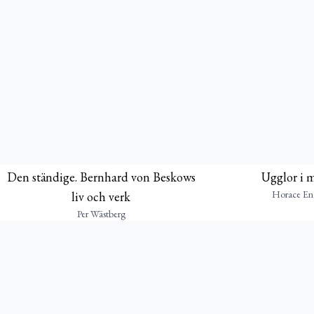
Den ständige. Bernhard von Beskows
Ugglor i 
Horace En
liv och verk
Per Wästberg