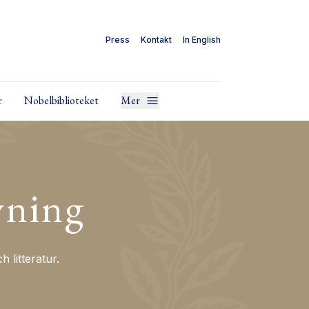
Press
Kontakt
In English
r
Nobelbiblioteket
Mer
vning
litteratur.