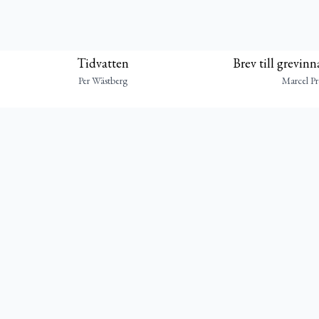
Tidvatten
Brev till grevin
Per Wästberg
Marcel Pr