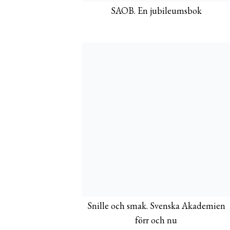
SAOB. En jubileumsbok
Snille och smak. Svenska Akademien
förr och nu