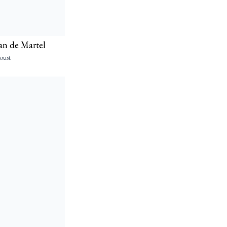
nan de Martel
oust