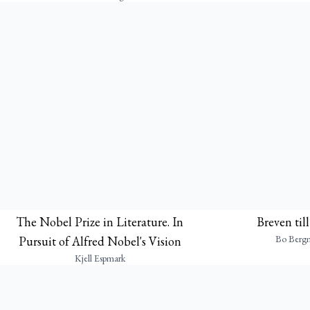
The Nobel Prize in Literature. In
Breven til
Bo Berg
Pursuit of Alfred Nobel's Vision
Kjell Espmark