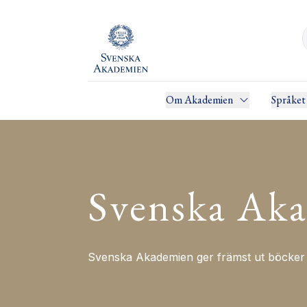
Om Akademien
Språket
Svenska Aka
Svenska Akademien ger främst ut böcker i