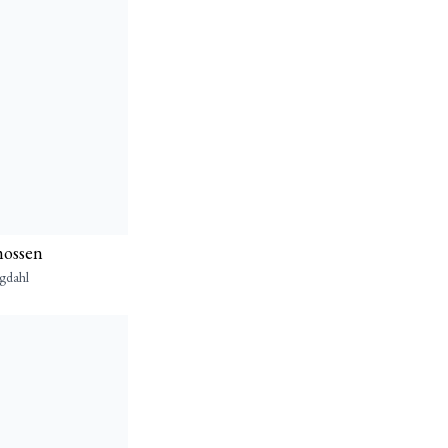
mossen
gdahl