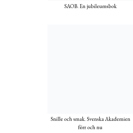
SAOB. En jubileumsbok
Snille och smak. Svenska Akademien
förr och nu