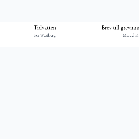
Tidvatten
Brev till grevin
Per Wästberg
Marcel Pr