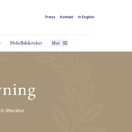
Press
Kontakt
In English
r
Nobelbiblioteket
Mer
vning
litteratur.