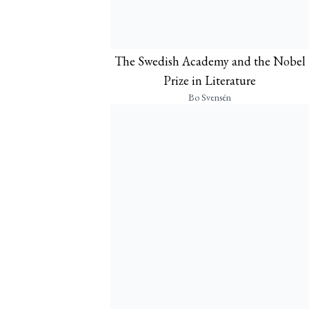
The Swedish Academy and the Nobel
Prize in Literature
Bo Svensén