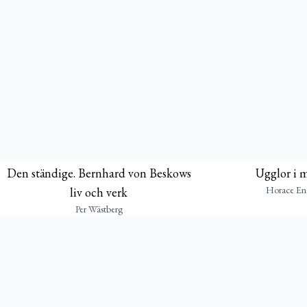
Den ständige. Bernhard von Beskows
Ugglor i 
Horace En
liv och verk
Per Wästberg