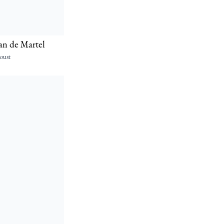
nan de Martel
oust