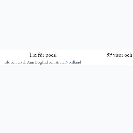
Tid för poesi
99 visor och
Idé och urval: Ann Boglind och Anna Nordlund