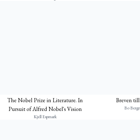
The Nobel Prize in Literature. In
Breven til
Bo Berg
Pursuit of Alfred Nobel's Vision
Kjell Espmark