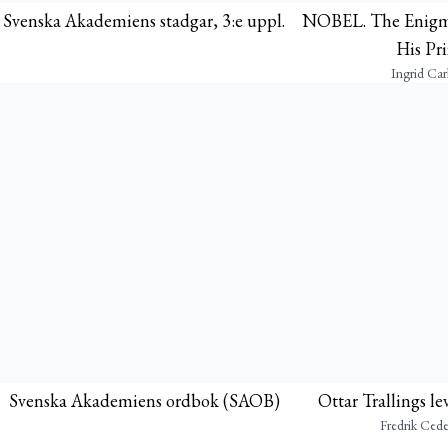
Svenska Akademiens stadgar, 3:e uppl.
NOBEL. The Enigma
His Pri
Ingrid Car
Svenska Akademiens ordbok (SAOB)
Ottar Trallings l
Fredrik Ced