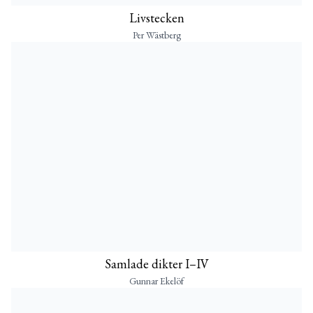
Livstecken
Per Wästberg
Samlade dikter I–IV
Gunnar Ekelöf