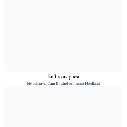
En bro av poesi
Idé och urval: Ann Boglind och Anna Nordlund.