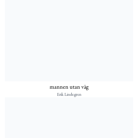
mannen utan väg
Erik Lindegren