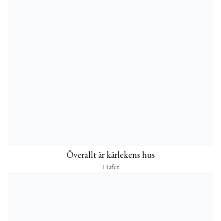
Överallt är kärlekens hus
Hafez