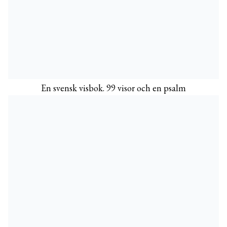
En svensk visbok. 99 visor och en psalm