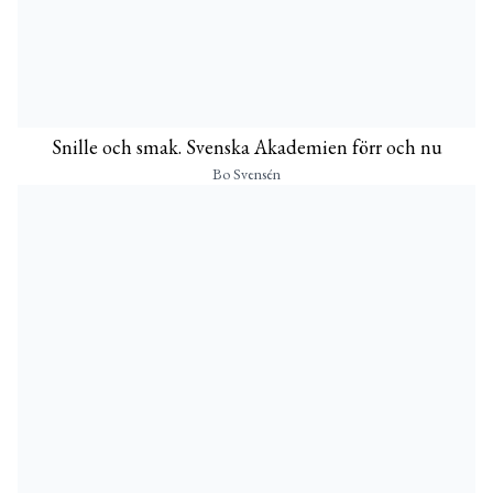
Snille och smak. Svenska Akademien förr och nu
Bo Svensén