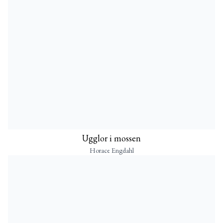
Ugglor i mossen
Horace Engdahl