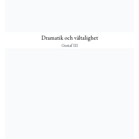
Dramatik och vältalighet
Gustaf III