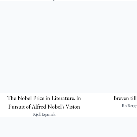
The Nobel Prize in Literature. In
Breven til
Bo Berg
Pursuit of Alfred Nobel's Vision
Kjell Espmark