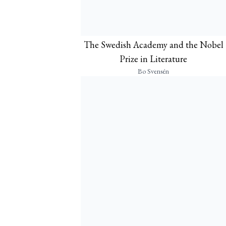
The Swedish Academy and the Nobel
Prize in Literature
Bo Svensén