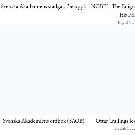
Svenska Akademiens stadgar, 3:e uppl.
NOBEL. The Enigma
His Pri
Ingrid Car
Svenska Akademiens ordbok (SAOB)
Ottar Trallings l
Fredrik Ced