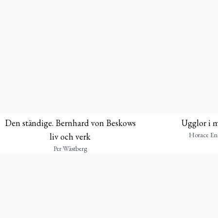
Den ständige. Bernhard von Beskows
Ugglor i 
Horace En
liv och verk
Per Wästberg