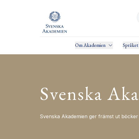
Om Akademien
Språket
Svenska Aka
Svenska Akademien ger främst ut böcker i