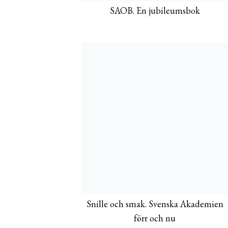
SAOB. En jubileumsbok
Snille och smak. Svenska Akademien
förr och nu