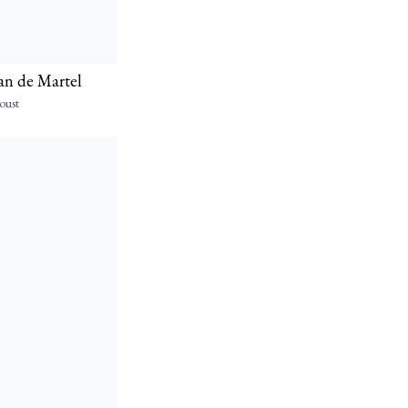
nan de Martel
oust