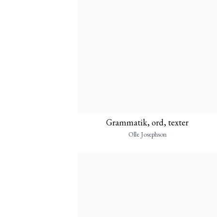
Grammatik, ord, texter
Olle Josephson