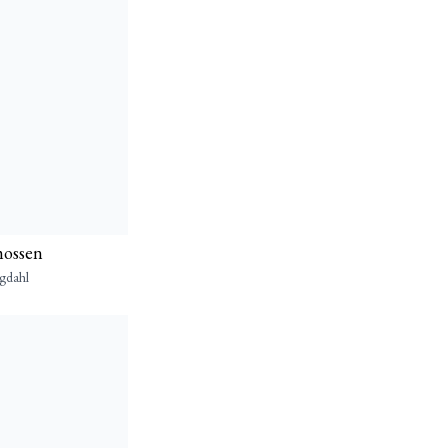
mossen
gdahl