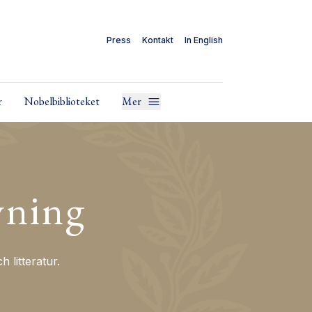
Press
Kontakt
In English
r
Nobelbiblioteket
Mer
vning
litteratur.