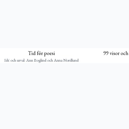
Tid för poesi
99 visor och
Idé och urval: Ann Boglind och Anna Nordlund