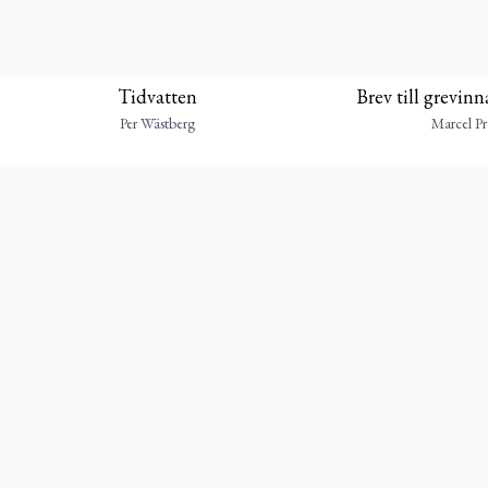
Tidvatten
Brev till grevin
Per Wästberg
Marcel Pr