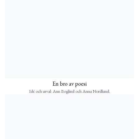
En bro av poesi
Idé och urval: Ann Boglind och Anna Nordlund.