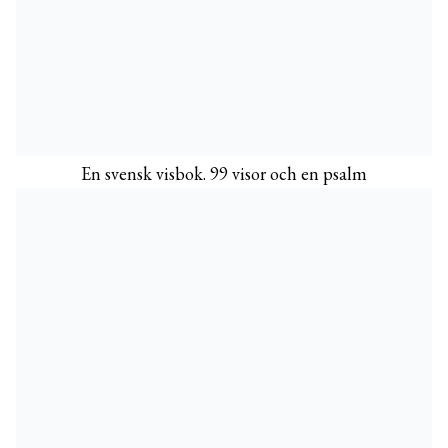
En svensk visbok. 99 visor och en psalm