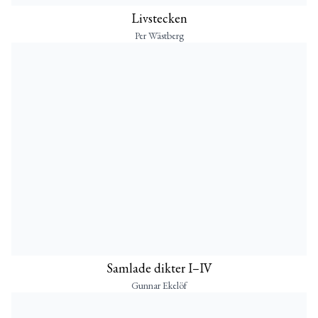
Livstecken
Per Wästberg
Samlade dikter I–IV
Gunnar Ekelöf