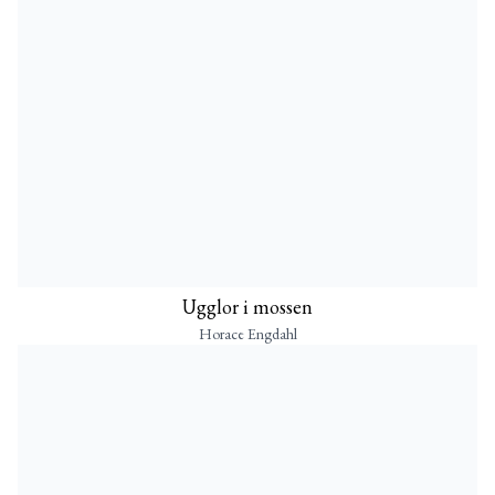
Ugglor i mossen
Horace Engdahl