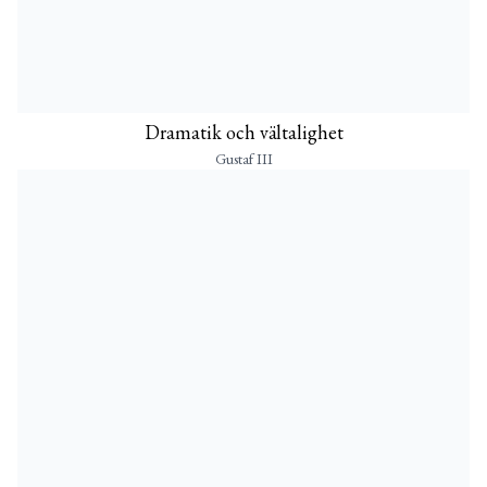
Dramatik och vältalighet
Gustaf III