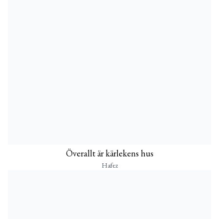
Överallt är kärlekens hus
Hafez