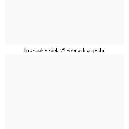
En svensk visbok. 99 visor och en psalm