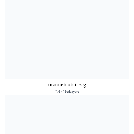
mannen utan väg
Erik Lindegren