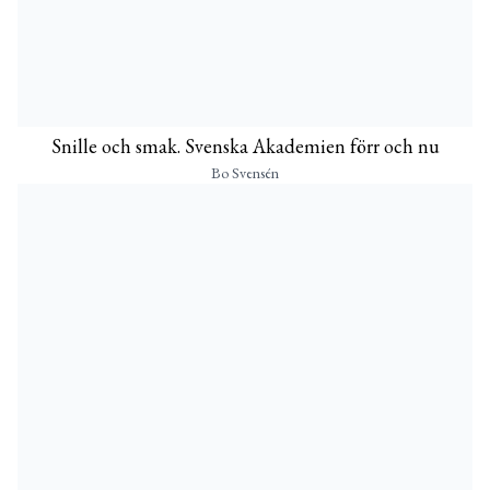
Snille och smak. Svenska Akademien förr och nu
Bo Svensén