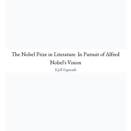
The Nobel Prize in Literature. In Pursuit of Alfred
Nobel's Vision
Kjell Espmark