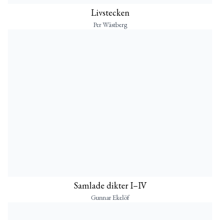
Livstecken
Per Wästberg
Samlade dikter I–IV
Gunnar Ekelöf