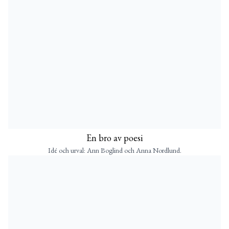
En bro av poesi
Idé och urval: Ann Boglind och Anna Nordlund.