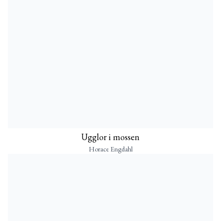
Ugglor i mossen
Horace Engdahl