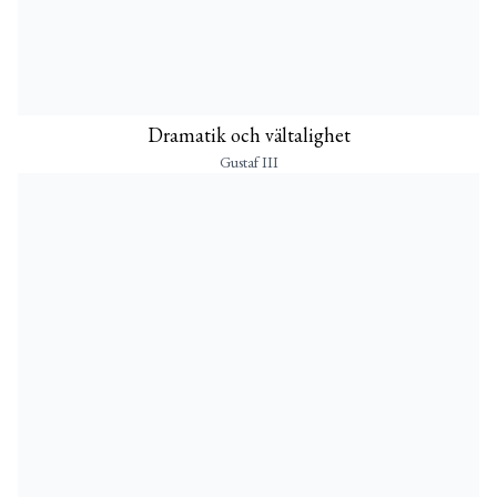
Dramatik och vältalighet
Gustaf III