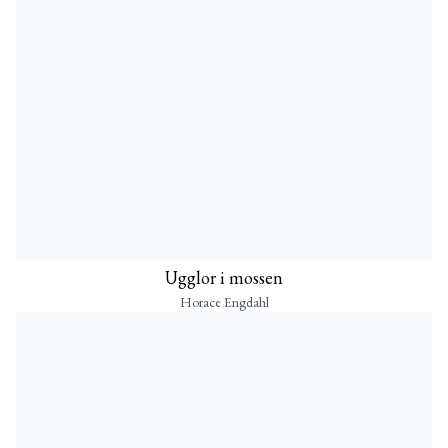
Ugglor i mossen
Horace Engdahl