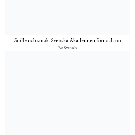
Snille och smak. Svenska Akademien förr och nu
Bo Svensén