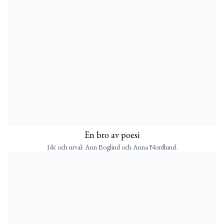
En bro av poesi
Idé och urval: Ann Boglind och Anna Nordlund.