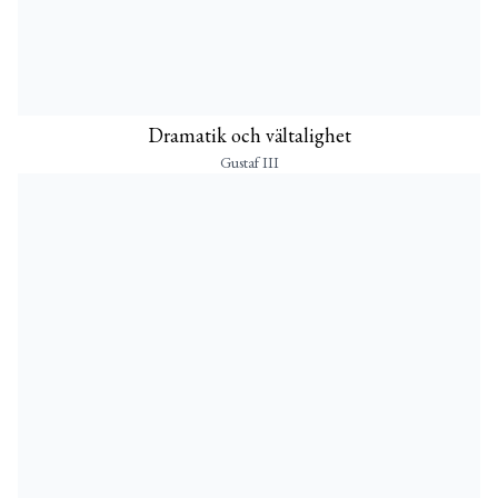
Dramatik och vältalighet
Gustaf III