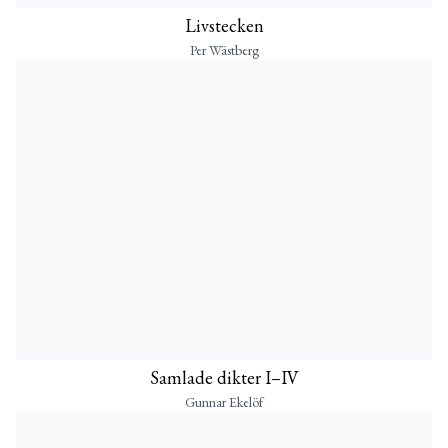
Livstecken
Per Wästberg
Samlade dikter I–IV
Gunnar Ekelöf