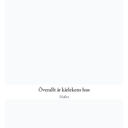
Överallt är kärlekens hus
Hafez