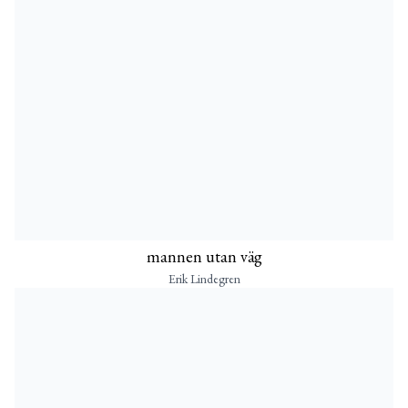
mannen utan väg
Erik Lindegren