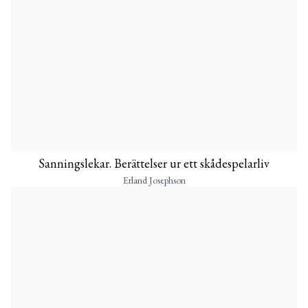
Sanningslekar. Berättelser ur ett skådespelarliv
Erland Josephson