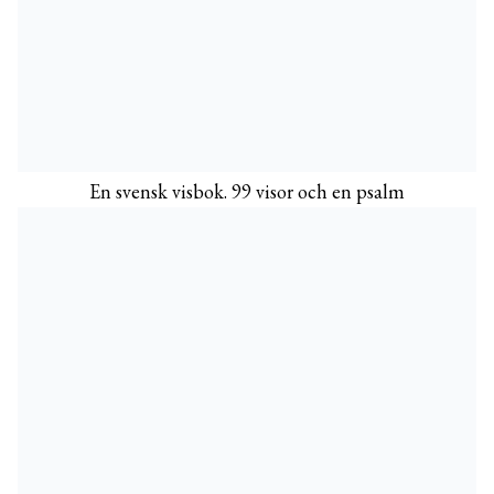
En svensk visbok. 99 visor och en psalm