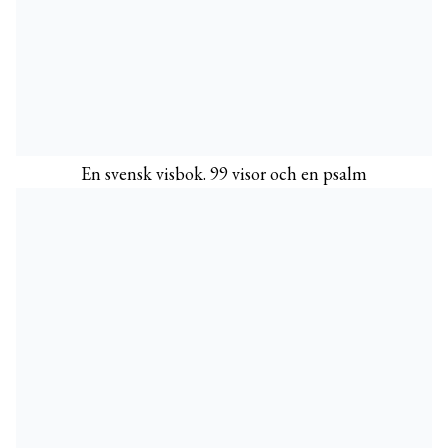
En svensk visbok. 99 visor och en psalm