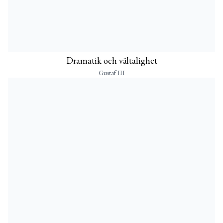
Dramatik och vältalighet
Gustaf III