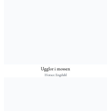
Ugglor i mossen
Horace Engdahl