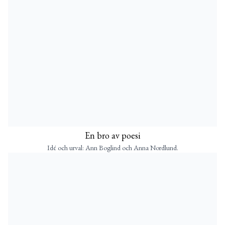
En bro av poesi
Idé och urval: Ann Boglind och Anna Nordlund.