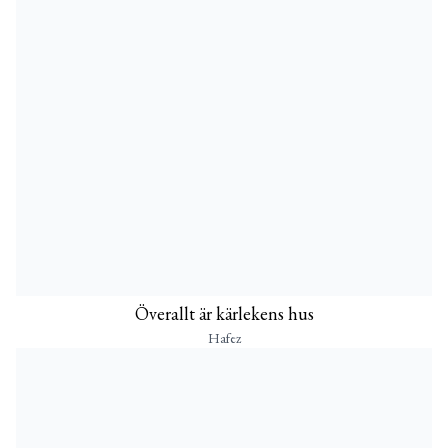
Överallt är kärlekens hus
Hafez