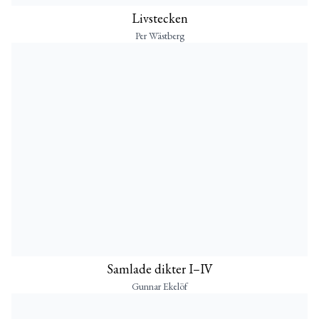
Livstecken
Per Wästberg
Samlade dikter I–IV
Gunnar Ekelöf