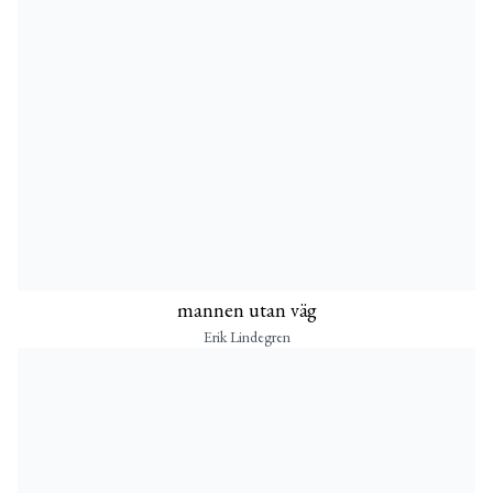
mannen utan väg
Erik Lindegren