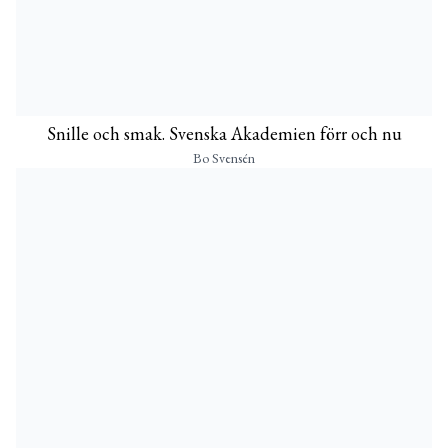
Snille och smak. Svenska Akademien förr och nu
Bo Svensén