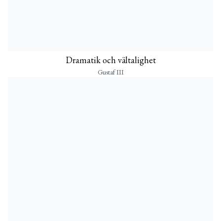
Dramatik och vältalighet
Gustaf III