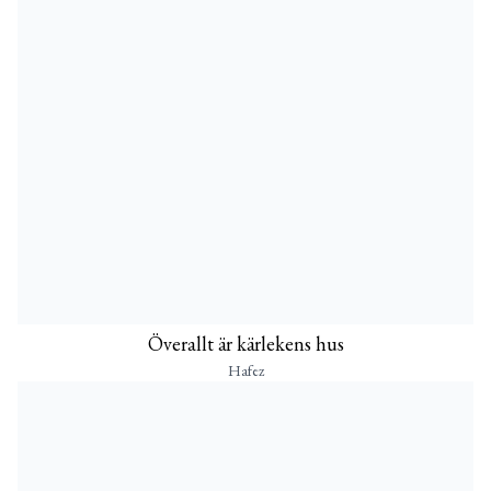
Överallt är kärlekens hus
Hafez