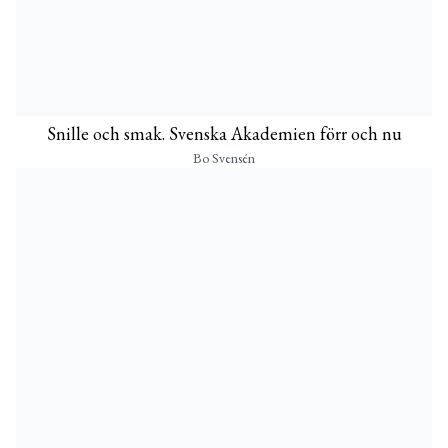
Snille och smak. Svenska Akademien förr och nu
Bo Svensén