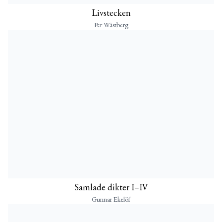
Livstecken
Per Wästberg
Samlade dikter I–IV
Gunnar Ekelöf