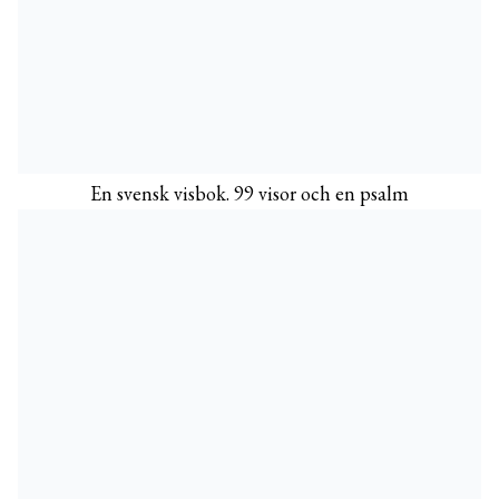
En svensk visbok. 99 visor och en psalm