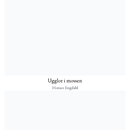
Ugglor i mossen
Horace Engdahl