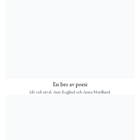
En bro av poesi
Idé och urval: Ann Boglind och Anna Nordlund.