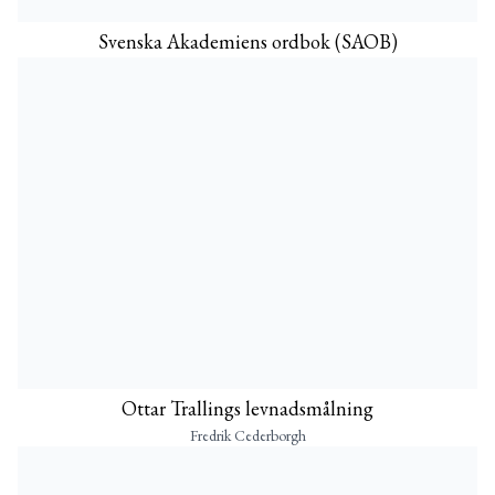
Svenska Akademiens ordbok (SAOB)
Ottar Trallings levnadsmålning
Fredrik Cederborgh