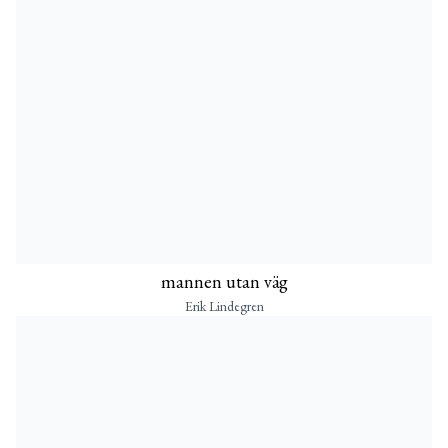
mannen utan väg
Erik Lindegren