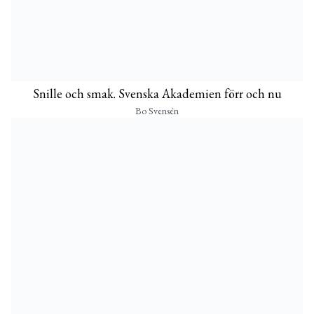
Snille och smak. Svenska Akademien förr och nu
Bo Svensén