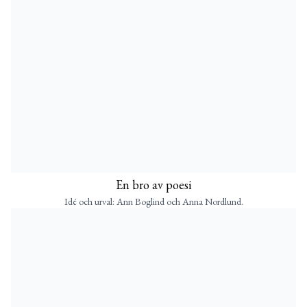
En bro av poesi
Idé och urval: Ann Boglind och Anna Nordlund.