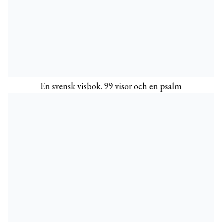
En svensk visbok. 99 visor och en psalm