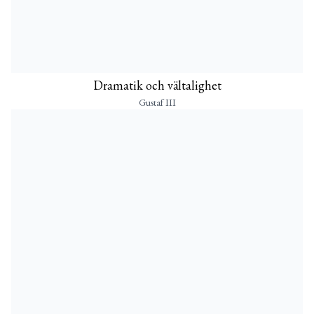
Dramatik och vältalighet
Gustaf III