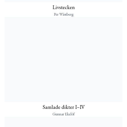
Livstecken
Per Wästberg
Samlade dikter I–IV
Gunnar Ekelöf