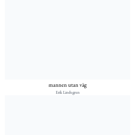
mannen utan väg
Erik Lindegren