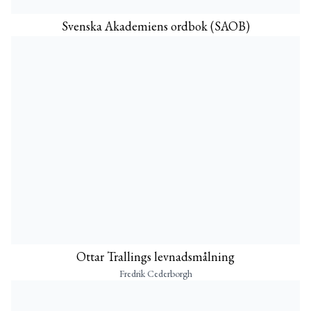
Svenska Akademiens ordbok (SAOB)
Ottar Trallings levnadsmålning
Fredrik Cederborgh