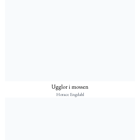
Ugglor i mossen
Horace Engdahl