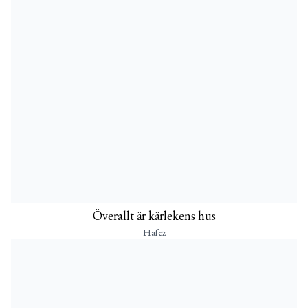
Överallt är kärlekens hus
Hafez