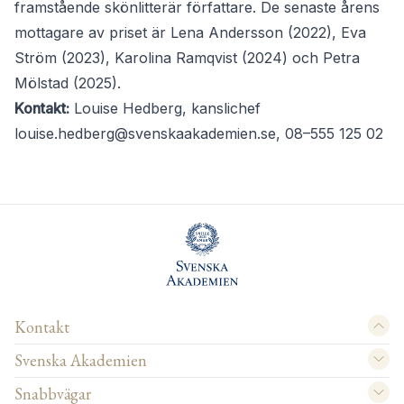
framstående skönlitterär författare. De senaste årens
mottagare av priset är Lena Andersson (2022), Eva
Ström (2023), Karolina Ramqvist (2024) och Petra
Mölstad (2025).
Kontakt:
Louise Hedberg, kanslichef
louise.hedberg@svenskaakademien.se
, 08–555 125 02
Kontakt
Svenska Akademien
Snabbvägar