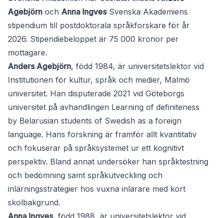
Agebjörn
och
Anna Ingves
Svenska Akademiens
stipendium till postdoktorala språkforskare för år
2026. Stipendiebeloppet är 75 000 kronor per
mottagare.
Anders Agebjörn
, född 1984, är universitetslektor vid
Institutionen för kultur, språk och medier, Malmö
universitet. Han disputerade 2021 vid Göteborgs
universitet på avhandlingen Learning of definiteness
by Belarusian students of Swedish as a foreign
language. Hans forskning är framför allt kvantitativ
och fokuserar på språksystemet ur ett kognitivt
perspektiv. Bland annat undersöker han språktestning
och bedömning samt språkutveckling och
inlärningsstrategier hos vuxna inlärare med kort
skolbakgrund.
Anna Ingves
, född 1988, är universitetslektor vid