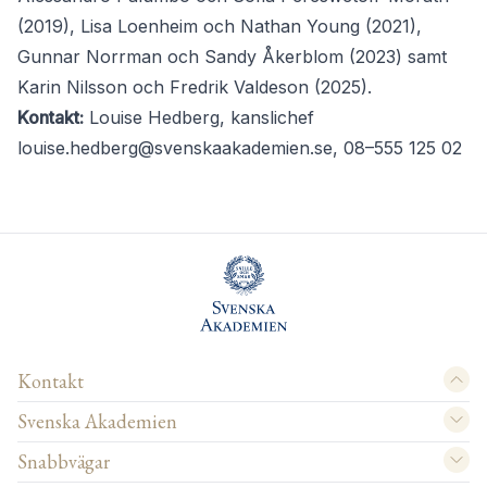
(2019), Lisa Loenheim och Nathan Young (2021),
Gunnar Norrman och Sandy Åkerblom (2023) samt
Karin Nilsson och Fredrik Valdeson (2025).
Kontakt:
Louise Hedberg, kanslichef
louise.hedberg@svenskaakademien.se
, 08–555 125 02
Kontakt
Svenska Akademien
Snabbvägar