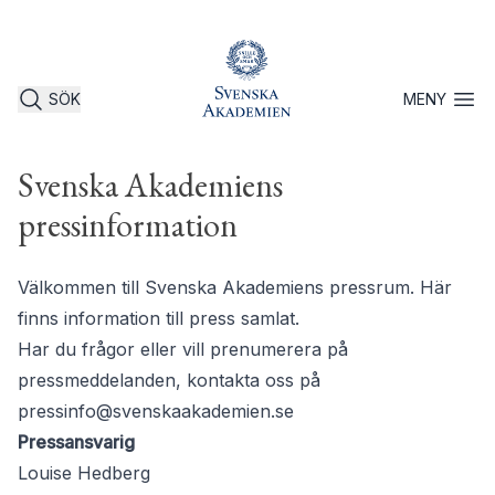
SÖK
MENY
Öppna 
Svenska Akademiens
pressinformation
Välkommen till Svenska Akademiens pressrum. Här
finns information till press samlat.
Har du frågor eller vill prenumerera på
pressmeddelanden, kontakta oss på
pressinfo@svenskaakademien.se
Pressansvarig
Louise Hedberg