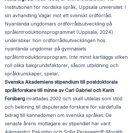
Institutionen för nordiska språk, Uppsala universitet. I
sin avhandling Vägar mot ett svenskt ordförråd.
Nyanlända ungdomars ordförrådsutveckling på
språkintroduktionsprogrammet (Uppsala, 2024)
undersöker hon ordförrådsutvecklingen hos
nyanlända ungdomar på gymnasiets
språkintroduktionsprogram. Inte minst kartläggs vilken
roll olika bakgrundsfaktorer, såsom utbildning och
språkkunskaper, spelar.
Svenska Akademiens stipendium till postdoktorala
språkforskare till minne av Carl Gabriel och Karin
Forsberg
inrättades 2002 och skall utdelas som stöd
och belöning till disputerade forskare för värdefulla
bidrag till kännedomen om svenska språket. De
senaste årens mottagare av stipendiet har varit
Alessandro Palumbo och Sofia Pereswetoff-Morath