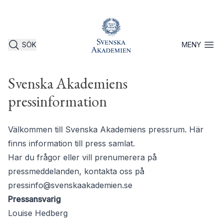
SÖK
MENY
Öppna 
Svenska Akademiens
pressinformation
Välkommen till Svenska Akademiens pressrum. Här
finns information till press samlat.
Har du frågor eller vill prenumerera på
pressmeddelanden, kontakta oss på
pressinfo@svenskaakademien.se
Pressansvarig
Louise Hedberg