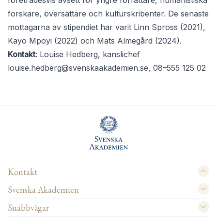
företrädesvis avsett för yngre författare, humanistiska
forskare, översättare och kulturskribenter. De senaste
mottagarna av stipendiet har varit Linn Spross (2021),
Kayo Mpoyi (2022) och Mats Almegård (2024).
Kontakt:
Louise Hedberg, kanslichef
louise.hedberg@svenskaakademien.se
, 08–555 125 02
Kontakt
Svenska Akademien
Snabbvägar