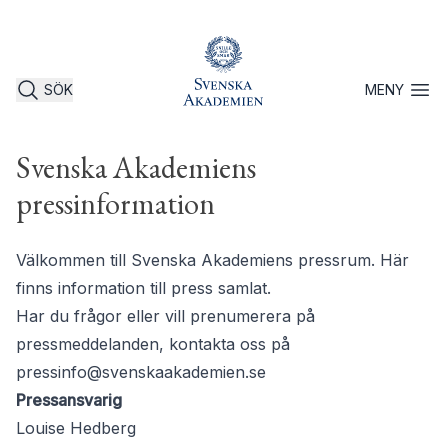
SÖK
MENY
Öppna 
Svenska Akademiens
pressinformation
Välkommen till Svenska Akademiens pressrum. Här
finns information till press samlat.
Har du frågor eller vill prenumerera på
pressmeddelanden, kontakta oss på
pressinfo@svenskaakademien.se
Pressansvarig
Louise Hedberg