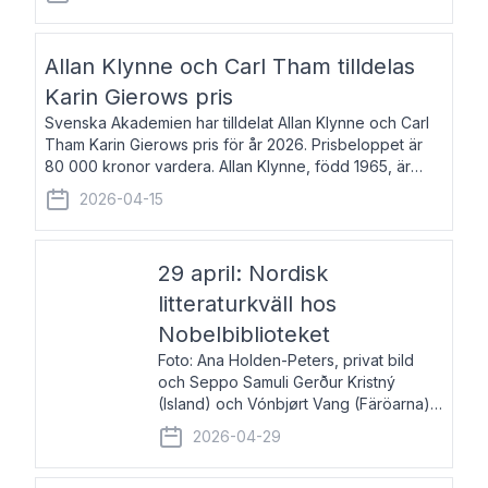
återkommande för Svenska Dagbladet, Ups
Allan Klynne och Carl Tham tilldelas
Karin Gierows pris
Svenska Akademien har tilldelat Allan Klynne och Carl
Tham Karin Gierows pris för år 2026. Prisbeloppet är
80 000 kronor vardera. Allan Klynne, född 1965, är
arkeolog, författare, översättare och fil.dr i antikens
2026-04-15
kultur och samhällsliv. Ut
29 april: Nordisk
litteraturkväll hos
Nobelbiblioteket
Foto: Ana Holden-Peters, privat bild
och Seppo Samuli Gerður Kristný
(Island) och Vónbjørt Vang (Färöarna)
läser ur sina verk och samtalar med
2026-04-29
John Swedenmark. De läser upp på
färöiska, isländska och svenska och