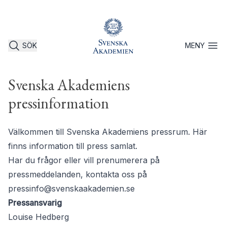
SÖK
MENY
Öppna 
Svenska Akademiens
pressinformation
Välkommen till Svenska Akademiens pressrum. Här
finns information till press samlat.
Har du frågor eller vill prenumerera på
pressmeddelanden, kontakta oss på
pressinfo@svenskaakademien.se
Pressansvarig
Louise Hedberg