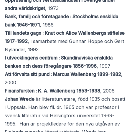
Upprustning och verkstadsindustri i Sverige under
andra världskriget
, 1973
Bank, familj och företagande : Stockholms enskilda
bank 1946-1971
, 1986
Till landets gagn : Knut och Alice Wallenbergs stiftelse
1917-1992
, i samarbete med Gunnar Hoppe och Gert
Nylander, 1993
I utvecklingens centrum : Skandinaviska enskilda
banken och dess föregångare 1856-1996
, 1997
Att förvalta sitt pund : Marcus Wallenberg 1899-1982
,
2000
Finansfursten : K. A. Wallenberg 1853-1938
, 2006
Johan Wrede
är litteraturvetare, född 1935 och bosatt
i Uppsala. Han blev fil. dr. 1965 och var professor i
svensk litteratur vid Helsingfors universitet 1969-
1995. Han är projektledare för den nya utgåvan av