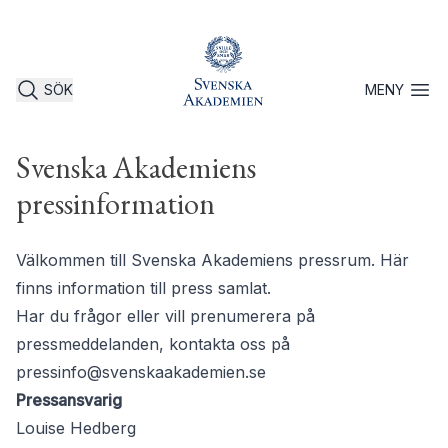
SÖK
MENY
Öppna 
Svenska Akademiens
pressinformation
Välkommen till Svenska Akademiens pressrum. Här
finns information till press samlat.
Har du frågor eller vill prenumerera på
pressmeddelanden, kontakta oss på
pressinfo@svenskaakademien.se
Pressansvarig
Louise Hedberg