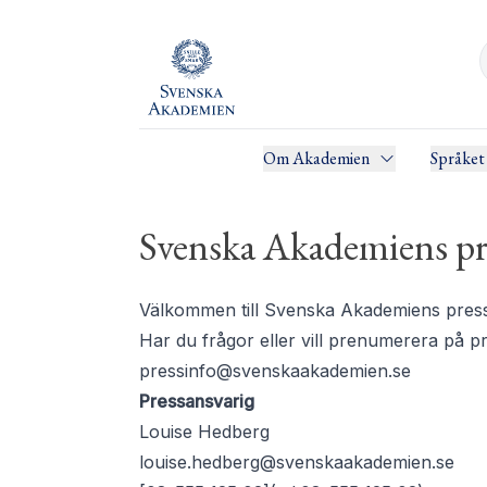
Om Akademien
Språket
Svenska Akademiens pr
Välkommen till Svenska Akademiens pressru
Har du frågor eller vill prenumerera på 
pressinfo@svenskaakademien.se
Pressansvarig
Louise Hedberg
louise.hedberg@svenskaakademien.se