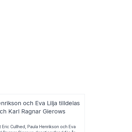
nrikson och Eva Lilja tilldelas
och Karl Ragnar Gierows
t Eric Cullhed, Paula Henrikson och Eva