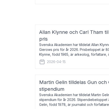
Allan Klynne och Carl Tham til
pris
Svenska Akademien har tilldelat Allan Klyn
Gierows pris för år 2026. Prisbeloppet är 8
Klynne, född 1965, är arkeolog, författare, ö
antikens kultur och samhällsliv. Ut
2026-04-15
Martin Gelin tilldelas Gun och
stipendium
Svenska Akademien har tilldelat Martin Gel
stipendium för år 2026. Stipendiebeloppet 
Gelin, född 1978, är journalist och författar