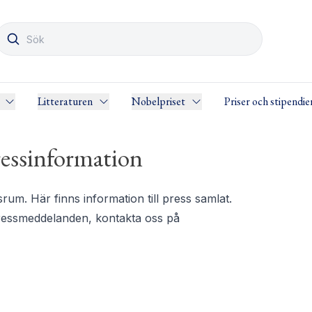
Litteraturen
Nobelpriset
Priser och stipendie
essinformation
m. Här finns information till press samlat.
pressmeddelanden, kontakta oss på