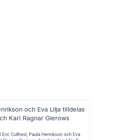
nrikson och Eva Lilja tilldelas
och Karl Ragnar Gierows
t Eric Cullhed, Paula Henrikson och Eva