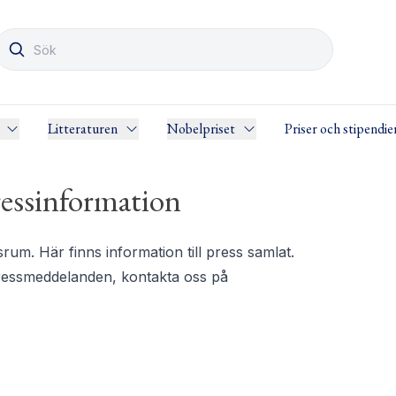
Litteraturen
Nobelpriset
Priser och stipendie
essinformation
m. Här finns information till press samlat.
pressmeddelanden, kontakta oss på