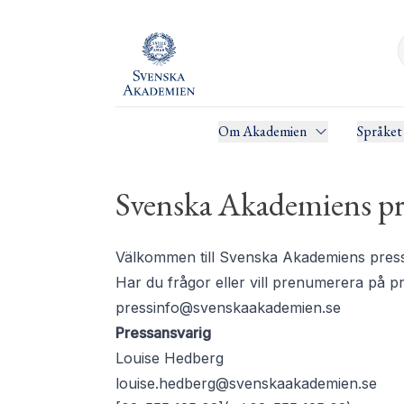
Om Akademien
Språket
Svenska Akademiens pr
Välkommen till Svenska Akademiens pressru
Har du frågor eller vill prenumerera på 
pressinfo@svenskaakademien.se
Pressansvarig
Louise Hedberg
louise.hedberg@svenskaakademien.se