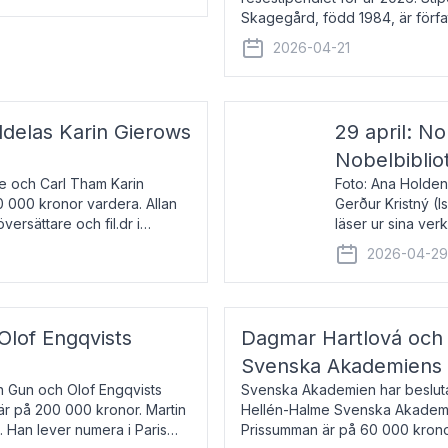
Skagegård, född 1984, är förfat
återkommande för Svenska Da
2026-04-21
ldelas Karin Gierows
29 april: No
Nobelbiblio
ne och Carl Tham Karin
Foto: Ana Holden
0 000 kronor vardera. Allan
Gerður Kristný (
versättare och fil.dr i
läser ur sina ve
De läser upp på 
2026-04-2
om språk och po
 Olof Engqvists
Dagmar Hartlová och 
Svenska Akademiens t
in Gun och Olof Engqvists
Svenska Akademien har beslutat
är på 200 000 kronor. Martin
Hellén-Halme Svenska Akademie
e. Han lever numera i Paris
Prissumman är på 60 000 kronor