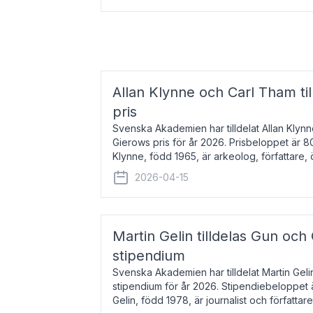
Allan Klynne och Carl Tham til
pris
Svenska Akademien har tilldelat Allan Klyn
Gierows pris för år 2026. Prisbeloppet är 8
Klynne, född 1965, är arkeolog, författare, ö
antikens kultur och samhällsliv. Ut
2026-04-15
Martin Gelin tilldelas Gun och
stipendium
Svenska Akademien har tilldelat Martin Gel
stipendium för år 2026. Stipendiebeloppet 
Gelin, född 1978, är journalist och författar