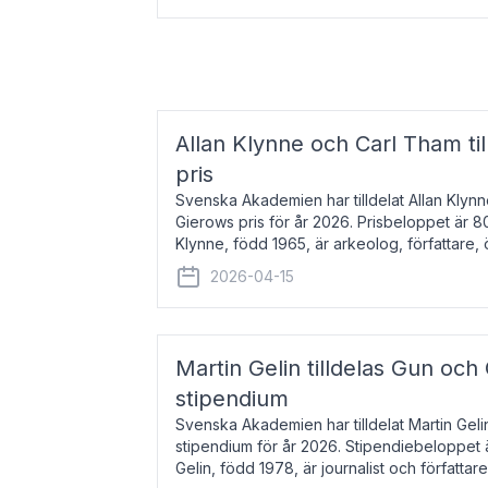
Allan Klynne och Carl Tham til
pris
Svenska Akademien har tilldelat Allan Klyn
Gierows pris för år 2026. Prisbeloppet är 8
Klynne, född 1965, är arkeolog, författare, ö
antikens kultur och samhällsliv. Ut
2026-04-15
Martin Gelin tilldelas Gun och
stipendium
Svenska Akademien har tilldelat Martin Gel
stipendium för år 2026. Stipendiebeloppet 
Gelin, född 1978, är journalist och författar