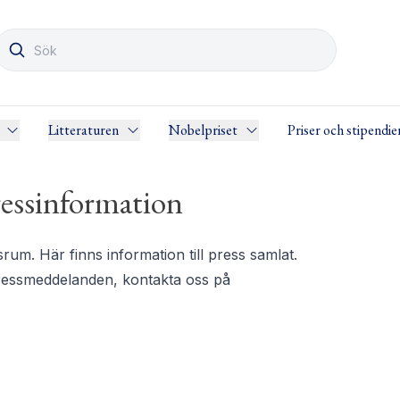
Litteraturen
Nobelpriset
Priser och stipendie
essinformation
m. Här finns information till press samlat.
pressmeddelanden, kontakta oss på