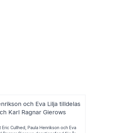
nrikson och Eva Lilja tilldelas
och Karl Ragnar Gierows
t Eric Cullhed, Paula Henrikson och Eva