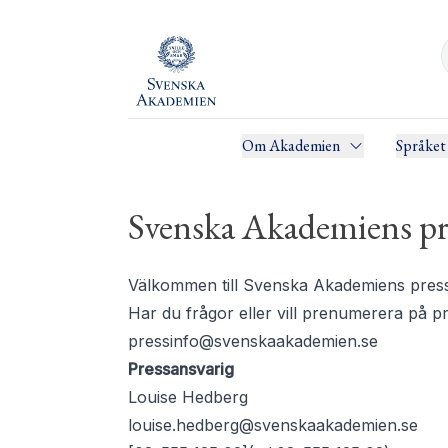
Om Akademien
Språket
Svenska Akademiens pr
Välkommen till Svenska Akademiens pressru
Har du frågor eller vill prenumerera på 
pressinfo@svenskaakademien.se
Pressansvarig
Louise Hedberg
louise.hedberg@svenskaakademien.se