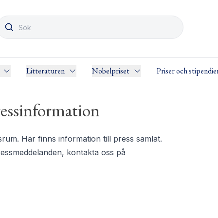
Litteraturen
Nobelpriset
Priser och stipendie
essinformation
m. Här finns information till press samlat.
pressmeddelanden, kontakta oss på