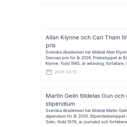
Allan Klynne och Carl Tham til
pris
Svenska Akademien har tilldelat Allan Klyn
Gierows pris för år 2026. Prisbeloppet är 8
Klynne, född 1965, är arkeolog, författare, ö
antikens kultur och samhällsliv. Ut
2026-04-15
Martin Gelin tilldelas Gun och
stipendium
Svenska Akademien har tilldelat Martin Gel
stipendium för år 2026. Stipendiebeloppet 
Gelin, född 1978, är journalist och författar