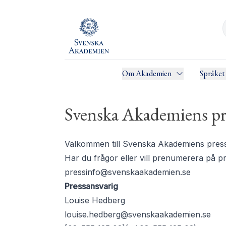
Om Akademien
Språket
Svenska Akademiens pr
Välkommen till Svenska Akademiens pressru
Har du frågor eller vill prenumerera på 
pressinfo@svenskaakademien.se
Pressansvarig
Louise Hedberg
louise.hedberg@svenskaakademien.se