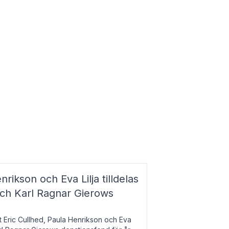
nrikson och Eva Lilja tilldelas
och Karl Ragnar Gierows
t Eric Cullhed, Paula Henrikson och Eva