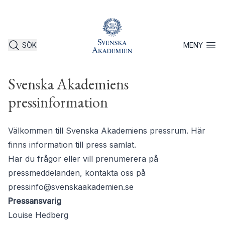
SÖK
MENY
Öppna 
Svenska Akademiens
pressinformation
Välkommen till Svenska Akademiens pressrum. Här
finns information till press samlat.
Har du frågor eller vill prenumerera på
pressmeddelanden, kontakta oss på
pressinfo@svenskaakademien.se
Pressansvarig
Louise Hedberg