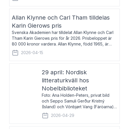
återkommande för Svenska Dagbladet, Ups
Allan Klynne och Carl Tham tilldelas
Karin Gierows pris
Svenska Akademien har tilldelat Allan Klynne och Carl
Tham Karin Gierows pris för år 2026. Prisbeloppet är
80 000 kronor vardera. Allan Klynne, född 1965, är
arkeolog, författare, översättare och fil.dr i antikens
2026-04-15
kultur och samhällsliv. Ut
29 april: Nordisk
litteraturkväll hos
Nobelbiblioteket
Foto: Ana Holden-Peters, privat bild
och Seppo Samuli Gerður Kristný
(Island) och Vónbjørt Vang (Färöarna)
läser ur sina verk och samtalar med
2026-04-29
John Swedenmark. De läser upp på
färöiska, isländska och svenska och