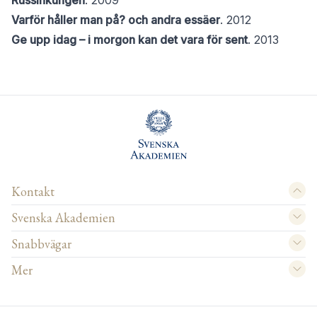
Russinkungen
. 2009
Varför håller man på? och andra essäer
. 2012
Ge upp idag – i morgon kan det vara för sent
. 2013
Kontakt
Svenska Akademien
Snabbvägar
Mer