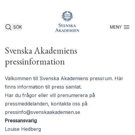
SÖK
MENY
Öppna 
Svenska Akademiens
pressinformation
Välkommen till Svenska Akademiens pressrum. Här
finns information till press samlat.
Har du frågor eller vill prenumerera på
pressmeddelanden, kontakta oss på
pressinfo@svenskaakademien.se
Pressansvarig
Louise Hedberg