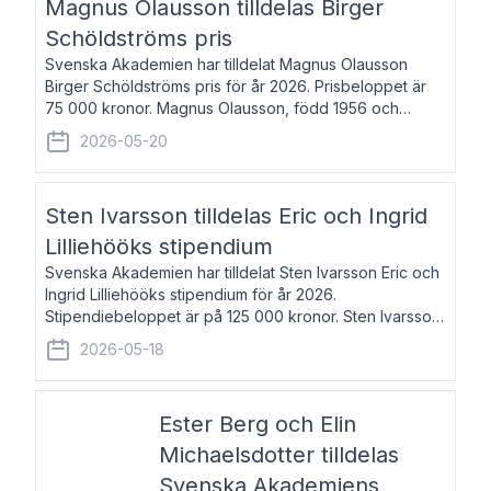
Magnus Olausson tilldelas Birger
Schöldströms pris
Svenska Akademien har tilldelat Magnus Olausson
Birger Schöldströms pris för år 2026. Prisbeloppet är
75 000 kronor. Magnus Olausson, född 1956 och
bosatt i Stockholm, är konstvetare, museiman och
2026-05-20
hovman. Han disputerade 1993 vid Uppsala un
Sten Ivarsson tilldelas Eric och Ingrid
Lilliehööks stipendium
Svenska Akademien har tilldelat Sten Ivarsson Eric och
Ingrid Lilliehööks stipendium för år 2026.
Stipendiebeloppet är på 125 000 kronor. Sten Ivarsson,
född 1979, är mediateksamordnare vid
2026-05-18
Söderslättsgymnasiet i Trelleborg. Här har han på
Ester Berg och Elin
Michaelsdotter tilldelas
Svenska Akademiens