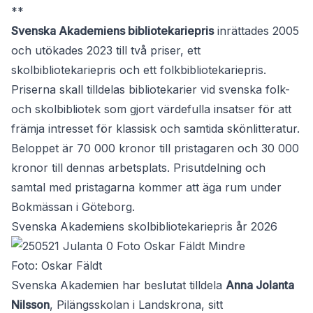
**
Svenska Akademiens bibliotekariepris
inrättades 2005
och utökades 2023 till två priser, ett
skolbibliotekariepris och ett folkbibliotekariepris.
Priserna skall tilldelas bibliotekarier vid svenska folk-
och skolbibliotek som gjort värdefulla insatser för att
främja intresset för klassisk och samtida skönlitteratur.
Beloppet är 70 000 kronor till pristagaren och 30 000
kronor till dennas arbetsplats. Prisutdelning och
samtal med pristagarna kommer att äga rum under
Bokmässan i Göteborg.
Svenska Akademiens skolbibliotekariepris år 2026
Foto: Oskar Fäldt
Svenska Akademien har beslutat tilldela
Anna Jolanta
Nilsson
, Pilängsskolan i Landskrona, sitt