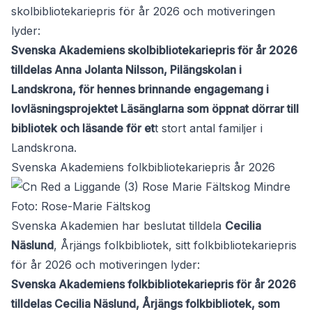
skolbibliotekariepris för år 2026 och motiveringen
lyder:
Svenska Akademiens skolbibliotekariepris för år 2026
tilldelas Anna Jolanta Nilsson, Pilängskolan i
Landskrona, för hennes brinnande engagemang i
lovläsningsprojektet Läsänglarna som öppnat dörrar till
bibliotek och läsande för et
t stort antal familjer i
Landskrona.
Svenska Akademiens folkbibliotekariepris år 2026
Foto: Rose-Marie Fältskog
Svenska Akademien har beslutat tilldela
Cecilia
Näslund
, Årjängs folkbibliotek, sitt folkbibliotekariepris
för år 2026 och motiveringen lyder:
Svenska Akademiens folkbibliotekariepris för år 2026
tilldelas Cecilia Näslund, Årjängs folkbibliotek, som