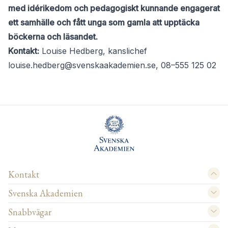
med idérikedom och pedagogiskt kunnande engagerat
ett samhälle och fått unga som gamla att upptäcka
böckerna och läsandet.
Kontakt:
Louise Hedberg, kanslichef
louise.hedberg@svenskaakademien.se
, 08–555 125 02
Kontakt
Svenska Akademien
Snabbvägar