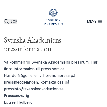
SÖK
MENY
Öppna 
Svenska Akademiens
pressinformation
Välkommen till Svenska Akademiens pressrum. Här
finns information till press samlat.
Har du frågor eller vill prenumerera på
pressmeddelanden, kontakta oss på
pressinfo@svenskaakademien.se
Pressansvarig
Louise Hedberg