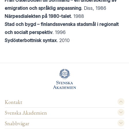
Från Österbotten till Sörmland – en undersökning av
emigration och språklig anpassning
. Diss, 1986
Närpesdialekten på 1980-talet
. 1988
Stad och bygd – finlandssvenska stadsmål i regionalt
och socialt perspektiv
. 1996
Sydösterbottnisk syntax
. 2010
Kontakt
Svenska Akademien
Snabbvägar