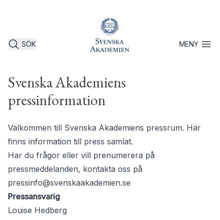
SÖK
MENY
Öppna 
Svenska Akademiens
pressinformation
Välkommen till Svenska Akademiens pressrum. Här
finns information till press samlat.
Har du frågor eller vill prenumerera på
pressmeddelanden, kontakta oss på
pressinfo@svenskaakademien.se
Pressansvarig
Louise Hedberg