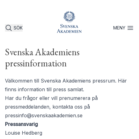
SÖK
MENY
Öppna 
Svenska Akademiens
pressinformation
Välkommen till Svenska Akademiens pressrum. Här
finns information till press samlat.
Har du frågor eller vill prenumerera på
pressmeddelanden, kontakta oss på
pressinfo@svenskaakademien.se
Pressansvarig
Louise Hedberg