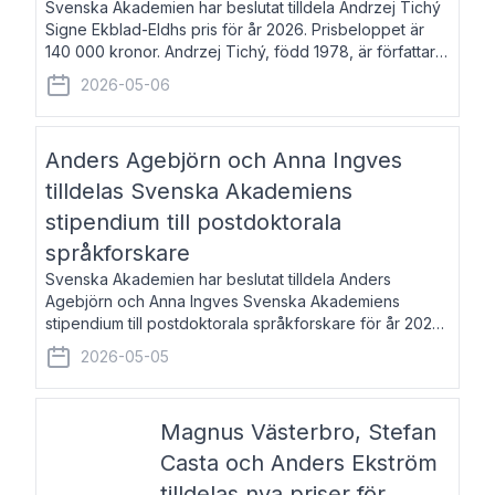
Svenska Akademien har beslutat tilldela Andrzej Tichý
Signe Ekblad-Eldhs pris för år 2026. Prisbeloppet är
140 000 kronor. Andrzej Tichý, född 1978, är författare
och kulturskribent. Han debuterade 2005 med den
2026-05-06
lovordade romanen Sex liter l
Anders Agebjörn och Anna Ingves
tilldelas Svenska Akademiens
stipendium till postdoktorala
språkforskare
Svenska Akademien har beslutat tilldela Anders
Agebjörn och Anna Ingves Svenska Akademiens
stipendium till postdoktorala språkforskare för år 2026.
Stipendiebeloppet är 75 000 kronor per mottagare.
2026-05-05
Anders Agebjörn, född 1984, är universitet
Magnus Västerbro, Stefan
Casta och Anders Ekström
tilldelas nya priser för