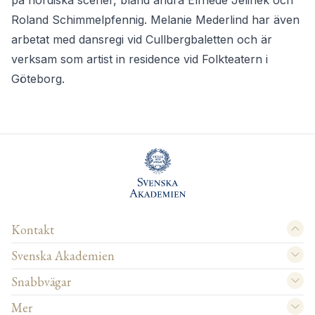
på nordiska scener, bland andra Elfriede Jelinek och
Roland Schimmelpfennig. Melanie Mederlind har även
arbetat med dansregi vid Cullbergbaletten och är
verksam som artist in residence vid Folkteatern i
Göteborg.
Kontakt
Svenska Akademien
Snabbvägar
Mer