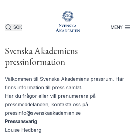
SÖK
MENY
Öppna 
Svenska Akademiens
pressinformation
Välkommen till Svenska Akademiens pressrum. Här
finns information till press samlat.
Har du frågor eller vill prenumerera på
pressmeddelanden, kontakta oss på
pressinfo@svenskaakademien.se
Pressansvarig
Louise Hedberg