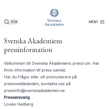
SÖK
MENY
Öppna 
Svenska Akademiens
pressinformation
Välkommen till Svenska Akademiens pressrum. Här
finns information till press samlat.
Har du frågor eller vill prenumerera på
pressmeddelanden, kontakta oss på
pressinfo@svenskaakademien.se
Pressansvarig
Louise Hedberg