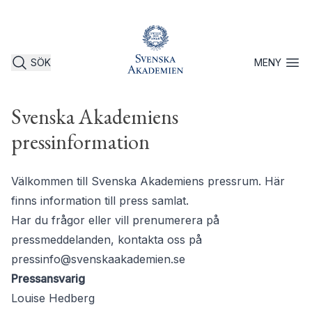
SÖK
MENY
Öppna 
Svenska Akademiens
pressinformation
Välkommen till Svenska Akademiens pressrum. Här
finns information till press samlat.
Har du frågor eller vill prenumerera på
pressmeddelanden, kontakta oss på
pressinfo@svenskaakademien.se
Pressansvarig
Louise Hedberg