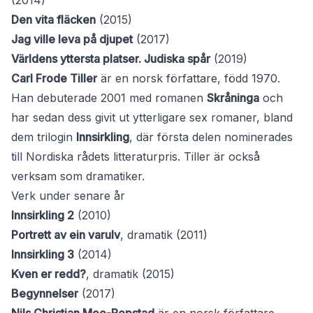
(2014)
Den vita fläcken
(2015)
Jag ville leva på djupet
(2017)
Världens yttersta platser. Judiska spår
(2019)
Carl Frode Tiller
är en norsk författare, född 1970.
Han debuterade 2001 med romanen
Skråninga
och
har sedan dess givit ut ytterligare sex romaner, bland
dem trilogin
Innsirkling
, där första delen nominerades
till Nordiska rådets litteraturpris. Tiller är också
verksam som dramatiker.
Verk under senare år
Innsirkling 2
(2010)
Portrett av ein varulv
, dramatik (2011)
Innsirkling 3
(2014)
Kven er redd?
, dramatik (2015)
Begynnelser
(2017)