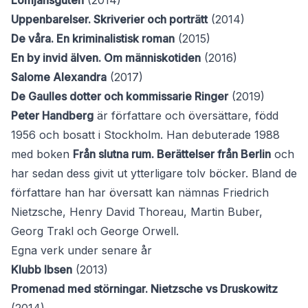
Lomjansguten
(2014)
Uppenbarelser. Skriverier och porträtt
(2014)
De våra. En kriminalistisk roman
(2015)
En by invid älven. Om människotiden
(2016)
Salome Alexandra
(2017)
De Gaulles dotter och kommissarie Ringer
(2019)
Peter Handberg
är författare och översättare, född
1956 och bosatt i Stockholm. Han debuterade 1988
med boken
Från slutna rum. Berättelser från Berlin
och
har sedan dess givit ut ytterligare tolv böcker. Bland de
författare han har översatt kan nämnas Friedrich
Nietzsche, Henry David Thoreau, Martin Buber,
Georg Trakl och George Orwell.
Egna verk under senare år
Klubb Ibsen
(2013)
Promenad med störningar. Nietzsche vs Druskowitz