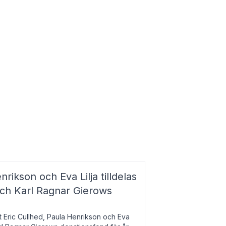
nrikson och Eva Lilja tilldelas
och Karl Ragnar Gierows
t Eric Cullhed, Paula Henrikson och Eva