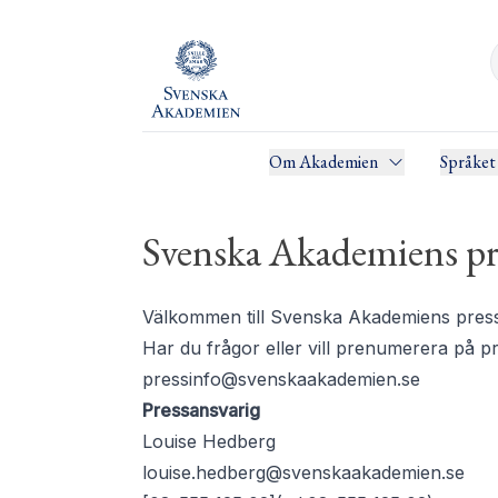
Om Akademien
Språket
Svenska Akademiens pr
Välkommen till Svenska Akademiens pressru
Har du frågor eller vill prenumerera på 
pressinfo@svenskaakademien.se
Pressansvarig
Louise Hedberg
louise.hedberg@svenskaakademien.se