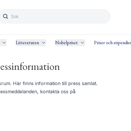
Litteraturen
Nobelpriset
Priser och stipendie
essinformation
m. Här finns information till press samlat.
pressmeddelanden, kontakta oss på