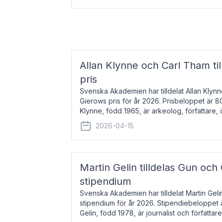
Allan Klynne och Carl Tham til
pris
Svenska Akademien har tilldelat Allan Klyn
Gierows pris för år 2026. Prisbeloppet är 8
Klynne, född 1965, är arkeolog, författare, ö
antikens kultur och samhällsliv. Ut
2026-04-15
Martin Gelin tilldelas Gun och
stipendium
Svenska Akademien har tilldelat Martin Gel
stipendium för år 2026. Stipendiebeloppet 
Gelin, född 1978, är journalist och författar