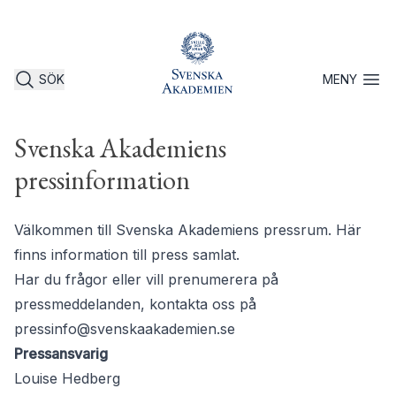
SÖK
MENY
Öppna 
Svenska Akademiens
pressinformation
Välkommen till Svenska Akademiens pressrum. Här
finns information till press samlat.
Har du frågor eller vill prenumerera på
pressmeddelanden, kontakta oss på
pressinfo@svenskaakademien.se
Pressansvarig
Louise Hedberg