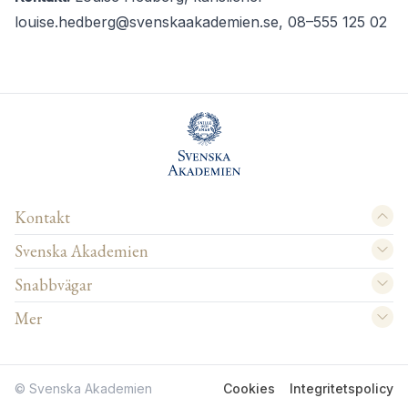
louise.hedberg@svenskaakademien.se
, 08–555 125 02
Kontakt
Svenska Akademien
Snabbvägar
Mer
© Svenska Akademien
Cookies
Integritetspolicy