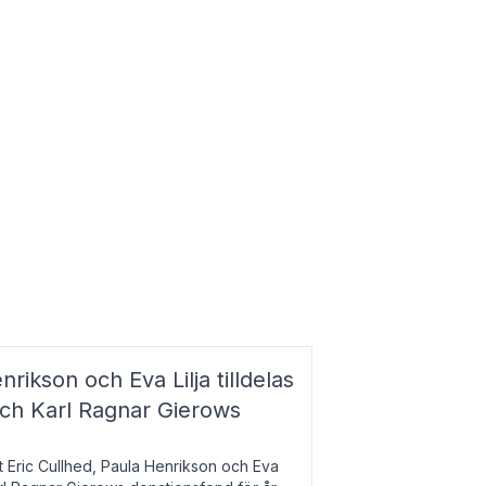
nrikson och Eva Lilja tilldelas
och Karl Ragnar Gierows
t Eric Cullhed, Paula Henrikson och Eva