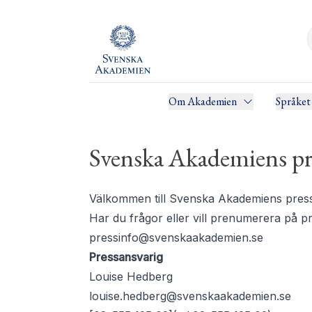
Om Akademien
Språket
Svenska Akademiens pr
Välkommen till Svenska Akademiens pressru
Har du frågor eller vill prenumerera på 
pressinfo@svenskaakademien.se
Pressansvarig
Louise Hedberg
louise.hedberg@svenskaakademien.se