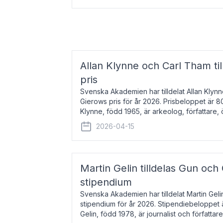
Allan Klynne och Carl Tham til
pris
Svenska Akademien har tilldelat Allan Klyn
Gierows pris för år 2026. Prisbeloppet är 8
Klynne, född 1965, är arkeolog, författare, ö
antikens kultur och samhällsliv. Ut
2026-04-15
Martin Gelin tilldelas Gun och
stipendium
Svenska Akademien har tilldelat Martin Gel
stipendium för år 2026. Stipendiebeloppet 
Gelin, född 1978, är journalist och författar