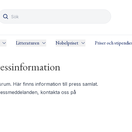
Litteraturen
Nobelpriset
Priser och stipendie
essinformation
m. Här finns information till press samlat.
pressmeddelanden, kontakta oss på