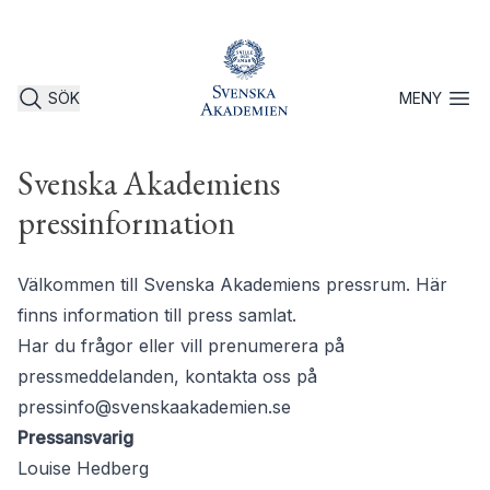
SÖK
MENY
Öppna 
Svenska Akademiens
pressinformation
Välkommen till Svenska Akademiens pressrum. Här
finns information till press samlat.
Har du frågor eller vill prenumerera på
pressmeddelanden, kontakta oss på
pressinfo@svenskaakademien.se
Pressansvarig
Louise Hedberg