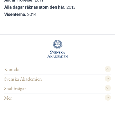
Allt är i rörelse
. 2011
Alla dagar räknas utom den här
. 2013
Visenterna
. 2014
Kontakt
Svenska Akademien
Snabbvägar
Mer