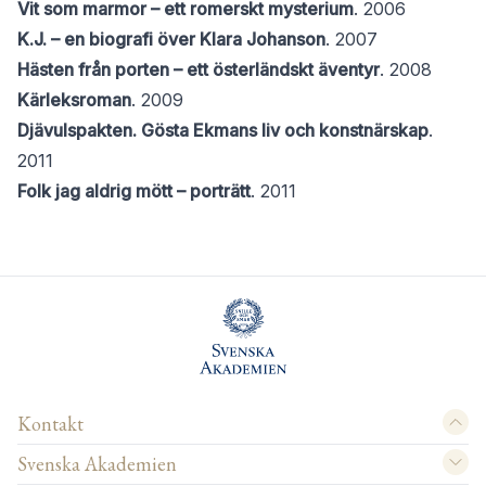
Vit som marmor – ett romerskt mysterium
. 2006
K.J. – en biografi över Klara Johanson
. 2007
Hästen från porten – ett österländskt äventyr
. 2008
Kärleksroman
. 2009
Djävulspakten. Gösta Ekmans liv och konstnärskap
.
2011
Folk jag aldrig mött – porträtt
. 2011
Kontakt
Svenska Akademien