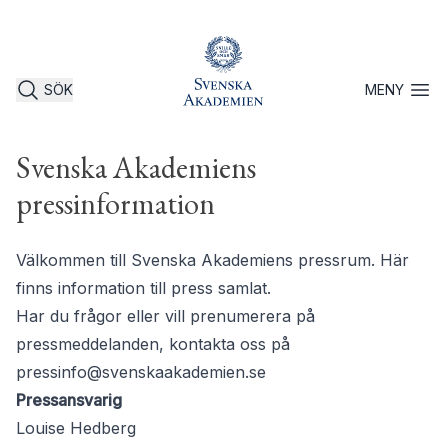
SÖK
MENY
Öppna 
Svenska Akademiens
pressinformation
Välkommen till Svenska Akademiens pressrum. Här
finns information till press samlat.
Har du frågor eller vill prenumerera på
pressmeddelanden, kontakta oss på
pressinfo@svenskaakademien.se
Pressansvarig
Louise Hedberg