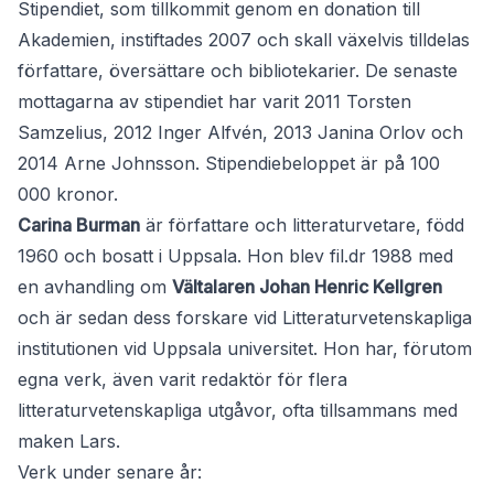
Stipendiet, som tillkommit genom en donation till
Akademien, instiftades 2007 och skall växelvis tilldelas
författare, översättare och bibliotekarier. De senaste
mottagarna av stipendiet har varit 2011 Torsten
Samzelius, 2012 Inger Alfvén, 2013 Janina Orlov och
2014 Arne Johnsson. Stipendiebeloppet är på 100
000 kronor.
Carina Burman
är författare och litteraturvetare, född
1960 och bosatt i Uppsala. Hon blev fil.dr 1988 med
en avhandling om
Vältalaren Johan Henric Kellgren
och är sedan dess forskare vid Litteraturvetenskapliga
institutionen vid Uppsala universitet. Hon har, förutom
egna verk, även varit redaktör för flera
litteraturvetenskapliga utgåvor, ofta tillsammans med
maken Lars.
Verk under senare år: