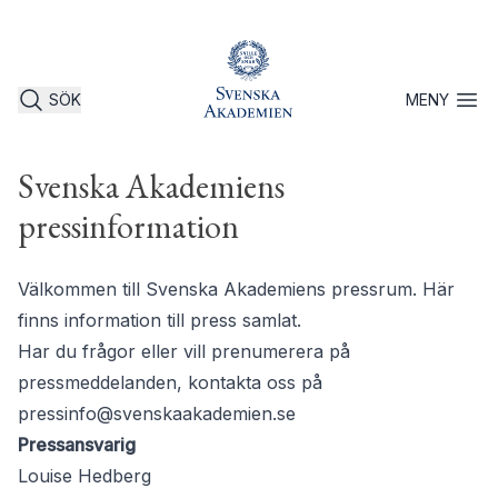
SÖK
MENY
Öppna 
Svenska Akademiens
pressinformation
Välkommen till Svenska Akademiens pressrum. Här
finns information till press samlat.
Har du frågor eller vill prenumerera på
pressmeddelanden, kontakta oss på
pressinfo@svenskaakademien.se
Pressansvarig
Louise Hedberg