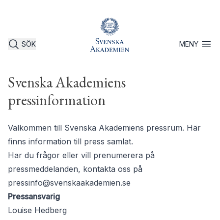
SÖK
MENY
Öppna 
Svenska Akademiens
pressinformation
Välkommen till Svenska Akademiens pressrum. Här
finns information till press samlat.
Har du frågor eller vill prenumerera på
pressmeddelanden, kontakta oss på
pressinfo@svenskaakademien.se
Pressansvarig
Louise Hedberg