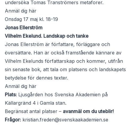
undersöka Tomas Tranströmers metaforer.
Anmäl dig här
Onsdag 17 maj kl. 18-19
Jonas Ellerström
Vilhelm Ekelund. Landskap och tanke
Jonas Ellerström är författare, förläggare och
översättare. Han är också framstående kännare av
Vilhelm Ekelunds författarskap och kommer, utifrån
sin senaste bok, att tala om platsens och landskapets
betydelse för dennes texter.
Anmäl dig här
Plats:
Ljusgården hos Svenska Akademien på
Källargränd 4 i Gamla stan.
Begränsat antal platser –
avanmäl om du uteblir!
Frågor:
kristian.freden@svenskaakademien.se