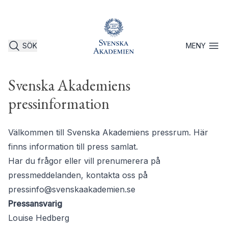
SÖK
MENY
Öppna 
Svenska Akademiens
pressinformation
Välkommen till Svenska Akademiens pressrum. Här
finns information till press samlat.
Har du frågor eller vill prenumerera på
pressmeddelanden, kontakta oss på
pressinfo@svenskaakademien.se
Pressansvarig
Louise Hedberg