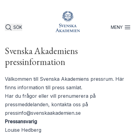
SÖK
MENY
Öppna 
Svenska Akademiens
pressinformation
Välkommen till Svenska Akademiens pressrum. Här
finns information till press samlat.
Har du frågor eller vill prenumerera på
pressmeddelanden, kontakta oss på
pressinfo@svenskaakademien.se
Pressansvarig
Louise Hedberg