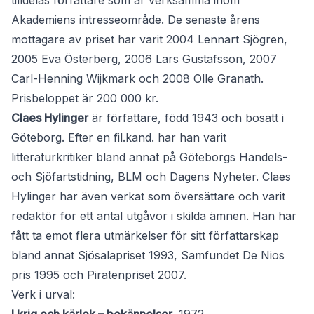
tilldelas författare som är verksamma inom
Akademiens intresseområde. De senaste årens
mottagare av priset har varit 2004 Lennart Sjögren,
2005 Eva Österberg, 2006 Lars Gustafsson, 2007
Carl-Henning Wijkmark och 2008 Olle Granath.
Prisbeloppet är 200 000 kr.
Claes Hylinger
är författare, född 1943 och bosatt i
Göteborg. Efter en fil.kand. har han varit
litteraturkritiker bland annat på Göteborgs Handels-
och Sjöfartstidning, BLM och Dagens Nyheter. Claes
Hylinger har även verkat som översättare och varit
redaktör för ett antal utgåvor i skilda ämnen. Han har
fått ta emot flera utmärkelser för sitt författarskap
bland annat Sjösalapriset 1993, Samfundet De Nios
pris 1995 och Piratenpriset 2007.
Verk i urval: