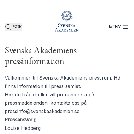
SÖK
MENY
Öppna 
Svenska Akademiens
pressinformation
Välkommen till Svenska Akademiens pressrum. Här
finns information till press samlat.
Har du frågor eller vill prenumerera på
pressmeddelanden, kontakta oss på
pressinfo@svenskaakademien.se
Pressansvarig
Louise Hedberg