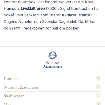
kommit till uttryck i det biografiska verket om Knut
Hamsun:
Livsklättraren
(2006). Sigrid Combüchen har
också varit verksam som litteraturkritiker, främst i
Dagens Nyheter och Svenska Dagbladet. Därtill har
hon suttit i redaktionen för Allt om böcker.
Kontakt
Svenska Akademien
Snabbvägar
Mer