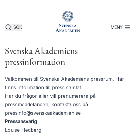
SÖK
MENY
Öppna 
Svenska Akademiens
pressinformation
Välkommen till Svenska Akademiens pressrum. Här
finns information till press samlat.
Har du frågor eller vill prenumerera på
pressmeddelanden, kontakta oss på
pressinfo@svenskaakademien.se
Pressansvarig
Louise Hedberg