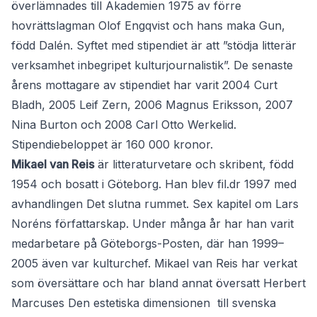
överlämnades till Akademien 1975 av förre
hovrättslagman Olof Engqvist och hans maka Gun,
född Dalén. Syftet med stipendiet är att ”stödja litterär
verksamhet inbegripet kulturjournalistik”. De senaste
årens mottagare av stipendiet har varit 2004 Curt
Bladh, 2005 Leif Zern, 2006 Magnus Eriksson, 2007
Nina Burton och 2008 Carl Otto Werkelid.
Stipendiebeloppet är 160 000 kronor.
Mikael van Reis
är litteraturvetare och skribent, född
1954 och bosatt i Göteborg. Han blev fil.dr 1997 med
avhandlingen Det slutna rummet. Sex kapitel om Lars
Noréns författarskap. Under många år har han varit
medarbetare på Göteborgs-Posten, där han 1999–
2005 även var kulturchef. Mikael van Reis har verkat
som översättare och har bland annat översatt Herbert
Marcuses Den estetiska dimensionen till svenska