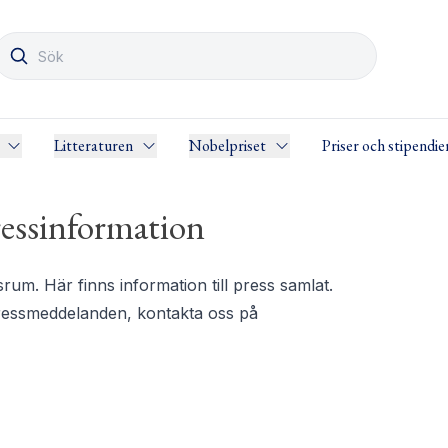
Litteraturen
Nobelpriset
Priser och stipendie
essinformation
m. Här finns information till press samlat.
pressmeddelanden, kontakta oss på