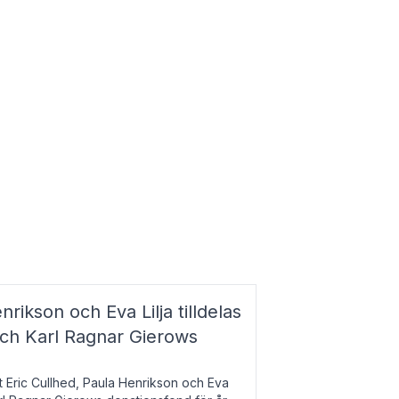
nrikson och Eva Lilja tilldelas
och Karl Ragnar Gierows
t Eric Cullhed, Paula Henrikson och Eva