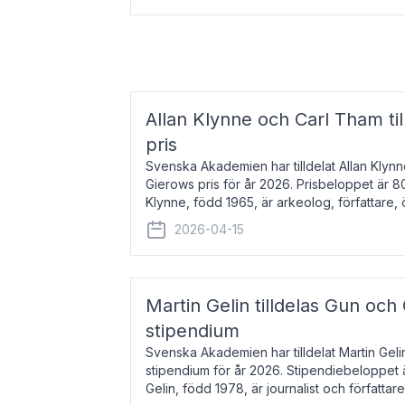
Allan Klynne och Carl Tham til
pris
Svenska Akademien har tilldelat Allan Klyn
Gierows pris för år 2026. Prisbeloppet är 8
Klynne, född 1965, är arkeolog, författare, ö
antikens kultur och samhällsliv. Ut
2026-04-15
Martin Gelin tilldelas Gun och
stipendium
Svenska Akademien har tilldelat Martin Gel
stipendium för år 2026. Stipendiebeloppet 
Gelin, född 1978, är journalist och författar