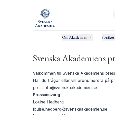
Om Akademien
Språket
Svenska Akademiens pr
Välkommen till Svenska Akademiens pressru
Har du frågor eller vill prenumerera på 
pressinfo@svenskaakademien.se
Pressansvarig
Louise Hedberg
louise.hedberg@svenskaakademien.se