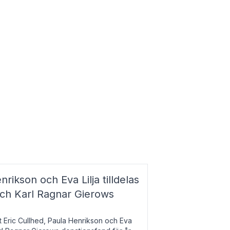
nrikson och Eva Lilja tilldelas
och Karl Ragnar Gierows
t Eric Cullhed, Paula Henrikson och Eva