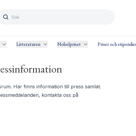
Litteraturen
Nobelpriset
Priser och stipendie
essinformation
m. Här finns information till press samlat.
pressmeddelanden, kontakta oss på