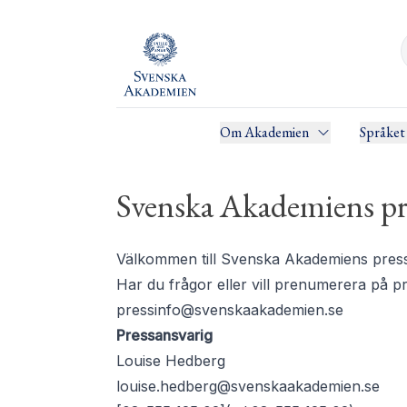
Om Akademien
Språket
Svenska Akademiens pr
Välkommen till Svenska Akademiens pressru
Har du frågor eller vill prenumerera på 
pressinfo@svenskaakademien.se
Pressansvarig
Louise Hedberg
louise.hedberg@svenskaakademien.se