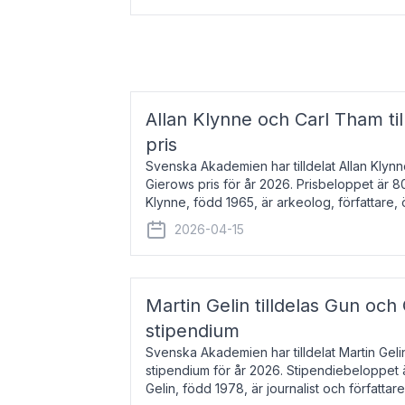
Allan Klynne och Carl Tham til
pris
Svenska Akademien har tilldelat Allan Klyn
Gierows pris för år 2026. Prisbeloppet är 8
Klynne, född 1965, är arkeolog, författare, ö
antikens kultur och samhällsliv. Ut
2026-04-15
Martin Gelin tilldelas Gun och
stipendium
Svenska Akademien har tilldelat Martin Gel
stipendium för år 2026. Stipendiebeloppet 
Gelin, född 1978, är journalist och författar