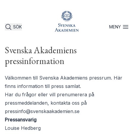
SÖK
MENY
Öppna 
Svenska Akademiens
pressinformation
Välkommen till Svenska Akademiens pressrum. Här
finns information till press samlat.
Har du frågor eller vill prenumerera på
pressmeddelanden, kontakta oss på
pressinfo@svenskaakademien.se
Pressansvarig
Louise Hedberg