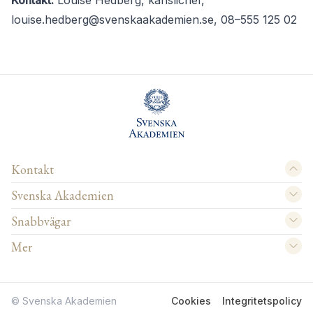
Kontakt:
Louise Hedberg, kanslichef,
louise.hedberg@svenskaakademien.se
, 08–555 125 02
Kontakt
Svenska Akademien
Snabbvägar
Mer
© Svenska Akademien
Cookies
Integritetspolicy