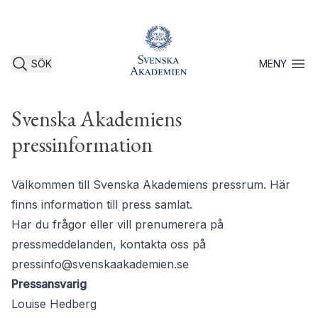
SÖK
MENY
Öppna 
Svenska Akademiens
pressinformation
Välkommen till Svenska Akademiens pressrum. Här
finns information till press samlat.
Har du frågor eller vill prenumerera på
pressmeddelanden, kontakta oss på
pressinfo@svenskaakademien.se
Pressansvarig
Louise Hedberg