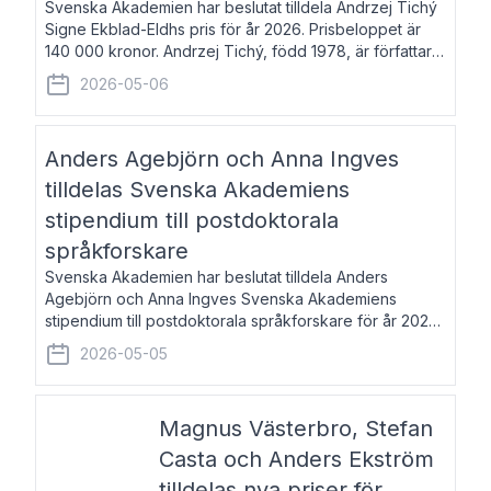
Svenska Akademien har beslutat tilldela Andrzej Tichý
Signe Ekblad-Eldhs pris för år 2026. Prisbeloppet är
140 000 kronor. Andrzej Tichý, född 1978, är författare
och kulturskribent. Han debuterade 2005 med den
2026-05-06
lovordade romanen Sex liter l
Anders Agebjörn och Anna Ingves
tilldelas Svenska Akademiens
stipendium till postdoktorala
språkforskare
Svenska Akademien har beslutat tilldela Anders
Agebjörn och Anna Ingves Svenska Akademiens
stipendium till postdoktorala språkforskare för år 2026.
Stipendiebeloppet är 75 000 kronor per mottagare.
2026-05-05
Anders Agebjörn, född 1984, är universitet
Magnus Västerbro, Stefan
Casta och Anders Ekström
tilldelas nya priser för