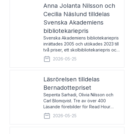
pristagarna äger rum under
Anna Jolanta Nilsson och
Cecilia Näslund tilldelas
Svenska Akademiens
bibliotekariepris
Svenska Akademiens bibliotekariepris
inrättades 2005 och utökades 2023 till
två priser, ett skolbibliotekariepris och
ett folkbibliotekariepris. Priserna skall
2026-05-25
tilldelas bibliotekarier vid svenska folk-
och skolbibliotek som gjort värdefull
Läsrörelsen tilldelas
Bernadottepriset
Sepenta Sarhadi, Olivia Nilsson och
Carl Blomqvist. Tre av över 400
Läsande förebilder för Read Hour
Sverige. Foto: Michael Wall. Den ideella
2026-05-25
föreningen Läsrörelsen tilldelas
Bernadottepriset 2026 för att den
under ett kvarts sekel gjort re